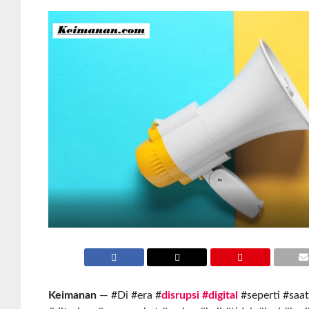
Keimanan
— #Di #era #
disrupsi #digital
#seperti #saat