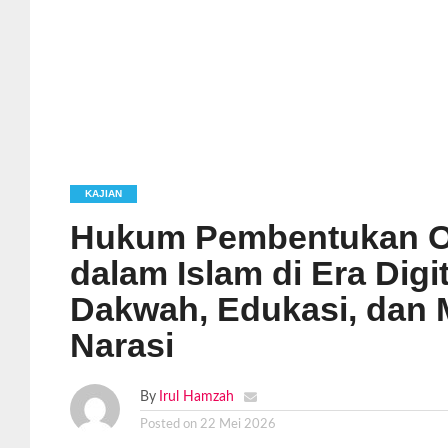
KAJIAN
Hukum Pembentukan Op
dalam Islam di Era Digi
Dakwah, Edukasi, dan 
Narasi
By
Irul Hamzah
Posted on
22 Mei 2026