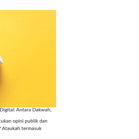
Digital: Antara Dakwah,
kan opini publik dan
t? Ataukah termasuk