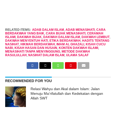
RELATED ITEMS:
ADAB DALAM ISLAM
,
ADAB MENASIHATI
,
CARA
BERDAKWAH YANG BAIK
,
CARA BIJAK MENASIHATI
,
CERAMAH
ISLAMI
,
DAKWAH BIJAK
,
DAKWAH DALAM ISLAM
,
DAKWAH LEMBUT
,
DAKWAH MENYENTUH HATI
,
ETIKA BERDAKWAH
,
HADITS TENTANG
NASIHAT
,
HIKMAH BERDAKWAH
,
IMAM AL GHAZALI
,
KISAH CUCU
NABI
,
KISAH HASAN DAN HUSAIN
,
KONTEN DAKWAH ISLAMI
,
MENASIHATI TANPA MENYINGGUNG
,
METODE DAKWAH
RASULULLAH
,
NASIHAT DALAM ISLAM
,
ULAMA SALAF
RECOMMENDED FOR YOU
Relasi Wahyu dan Akal dalam Islam: Jalan
Menuju Ma‘rifatullah dan Kedekatan dengan
Allah SWT