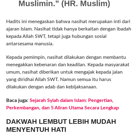
Muslimin.” (HR. Muslim)
Hadits ini menegaskan bahwa nasihat merupakan inti dari
ajaran Islam. Nasihat tidak hanya berkaitan dengan ibadah
kepada Allah SWT, tetapi juga hubungan sosial
antarsesama manusia.
Kepada pemimpin, nasihat dilakukan dengan membantu
menegakkan kebenaran dan keadilan. Kepada masyarakat
umum, nasihat diberikan untuk mengajak kepada jalan
yang diridhai Allah SWT. Namun semua itu harus
dilakukan dengan adab dan kebijaksanaan.
Baca juga:
Sejarah Syiah dalam Islam: Pengertian,
Perkembangan, dan 5 Aliran Utama Secara Lengkap
DAKWAH LEMBUT LEBIH MUDAH
MENYENTUH HATI