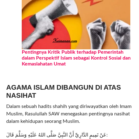
Pentingnya Kritik Publik terhadap Pemerintah
dalam Perspektif Islam sebagai Kontrol Sosial dan
Kemaslahatan Umat
AGAMA ISLAM DIBANGUN DI ATAS
NASIHAT
Dalam sebuah hadits shahih yang diriwayatkan oleh Imam
Muslim, Rasulullah SAW menegaskan pentingnya nasihat
dalam kehidupan seorang Muslim.
عَنْ تَمِيمٍ الدَّارِيِّ أَنَّ النَّبِيَّ صَلَّى اللهُ عَلَيْهِ وَسَلَّمَ قَالَ: