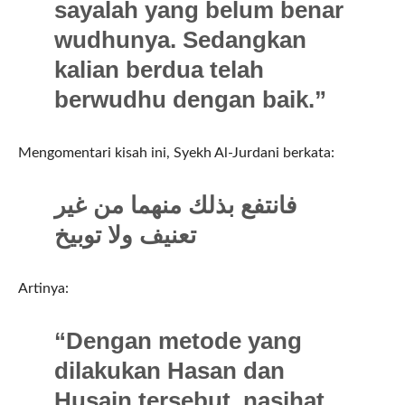
sayalah yang belum benar
wudhunya. Sedangkan
kalian berdua telah
berwudhu dengan baik.”
Mengomentari kisah ini, Syekh Al-Jurdani berkata:
فانتفع بذلك منهما من غير
تعنيف ولا توبيخ
Artinya:
“Dengan metode yang
dilakukan Hasan dan
Husain tersebut, nasihat