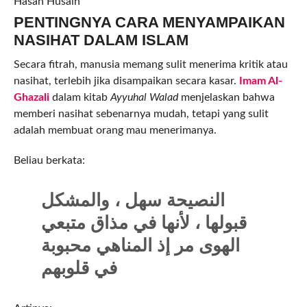
Hasan Husain
PENTINGNYA CARA MENYAMPAIKAN
NASIHAT DALAM ISLAM
Secara fitrah, manusia memang sulit menerima kritik atau
nasihat, terlebih jika disampaikan secara kasar.
Imam Al-
Ghazali
dalam kitab
Ayyuhal Walad
menjelaskan bahwa
memberi nasihat sebenarnya mudah, tetapi yang sulit
adalah membuat orang mau menerimanya.
Beliau berkata:
النصيحة سهل ، والمشكل
قبولها ، لأنها في مذاق متبعي
الهوى مر إذ المناهي محبوبة
في قلوبهم