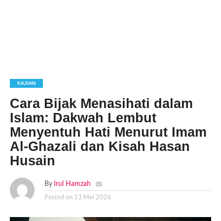
KAJIAN
Cara Bijak Menasihati dalam
Islam: Dakwah Lembut
Menyentuh Hati Menurut Imam
Al-Ghazali dan Kisah Hasan
Husain
By
Irul Hamzah
Posted on
13 Mei 2026