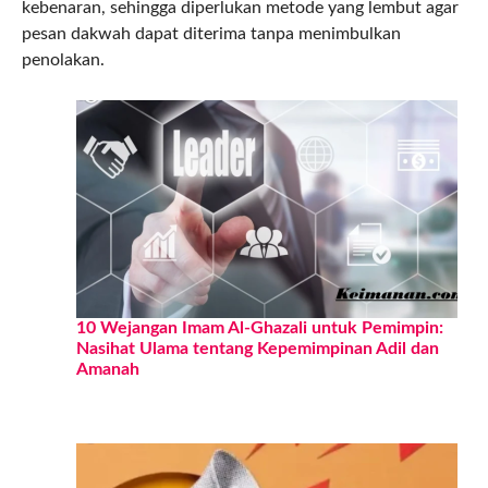
kebenaran, sehingga diperlukan metode yang lembut agar
pesan dakwah dapat diterima tanpa menimbulkan
penolakan.
10 Wejangan Imam Al-Ghazali untuk Pemimpin:
Nasihat Ulama tentang Kepemimpinan Adil dan
Amanah