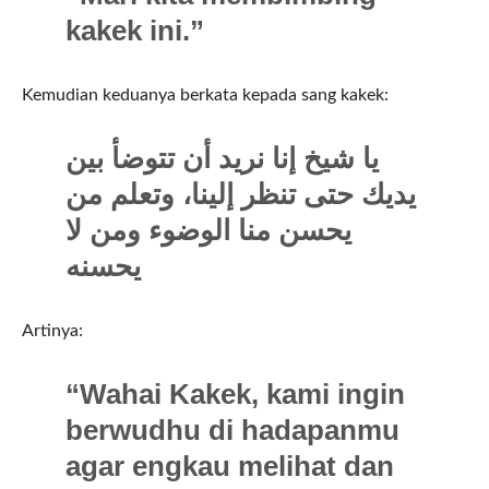
kakek ini.”
Kemudian keduanya berkata kepada sang kakek:
يا شيخ إنا نريد أن تتوضأ بين
يديك حتى تنظر إلينا، وتعلم من
يحسن منا الوضوء ومن لا
يحسنه
Artinya:
“Wahai Kakek, kami ingin
berwudhu di hadapanmu
agar engkau melihat dan