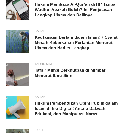
Hukum Membaca Al-Qur’an di HP Tanpa
Wudhu, Apakah Boleh? Ini Penjelasan
Lengkap Ulama dan Dalilnya
KAJIAN
Keutamaan Bertani dalam Islam: 7 Syarat
Meraih Keberkahan Pertanian Menurut
Ulama dan Hadits Lengkap
TAFSIR MIMPI
Tafsir Mimpi Berkhutbah di Mimbar
Menurut Ibnu Sirin
KAJIAN
Hukum Pembentukan Opini Publik dalam
Islam di Era Digital: Antara Dakwah,
Edukasi, dan Manipulasi Narasi
FIQIH