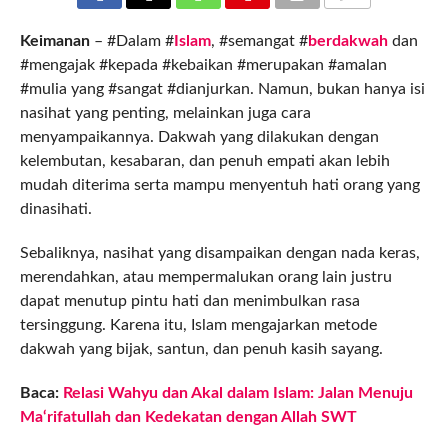
COMMENTS
Keimanan
– #Dalam #
Islam
, #semangat #
berdakwah
dan
#mengajak #kepada #kebaikan #merupakan #amalan
#mulia yang #sangat #dianjurkan. Namun, bukan hanya isi
nasihat yang penting, melainkan juga cara
menyampaikannya. Dakwah yang dilakukan dengan
kelembutan, kesabaran, dan penuh empati akan lebih
mudah diterima serta mampu menyentuh hati orang yang
dinasihati.
Sebaliknya, nasihat yang disampaikan dengan nada keras,
merendahkan, atau mempermalukan orang lain justru
dapat menutup pintu hati dan menimbulkan rasa
tersinggung. Karena itu, Islam mengajarkan metode
dakwah yang bijak, santun, dan penuh kasih sayang.
Baca:
Relasi Wahyu dan Akal dalam Islam: Jalan Menuju
Ma‘rifatullah dan Kedekatan dengan Allah SWT