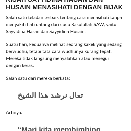
HUSAIN MENASIHATI DENGAN BIJAK
Salah satu teladan terbaik tentang cara menasihati tanpa
menyakiti hati datang dari cucu Rasulullah SAW, yaitu
Sayyidina Hasan dan Sayyidina Husain.
Suatu hari, keduanya melihat seorang kakek yang sedang
berwudhu, tetapi tata cara wudhunya kurang tepat.
Mereka tidak langsung menyalahkan atau menegur
dengan keras.
Salah satu dari mereka berkata:
تعال نرشد هذا الشيخ
Artinya:
“Mari kita membimbing