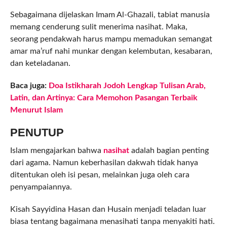
Sebagaimana dijelaskan Imam Al-Ghazali, tabiat manusia
memang cenderung sulit menerima nasihat. Maka,
seorang pendakwah harus mampu memadukan semangat
amar ma’ruf nahi munkar dengan kelembutan, kesabaran,
dan keteladanan.
Baca juga:
Doa Istikharah Jodoh Lengkap Tulisan Arab,
Latin, dan Artinya: Cara Memohon Pasangan Terbaik
Menurut Islam
PENUTUP
Islam mengajarkan bahwa
nasihat
adalah bagian penting
dari agama. Namun keberhasilan dakwah tidak hanya
ditentukan oleh isi pesan, melainkan juga oleh cara
penyampaiannya.
Kisah Sayyidina Hasan dan Husain menjadi teladan luar
biasa tentang bagaimana menasihati tanpa menyakiti hati.