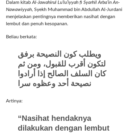
Dalam kitab
Al-Jawahirul Lu’lu’iyyah fi Syarhil Arba’in An-
Nawawiyyah
, Syekh Muhammad bin Abdullah Al-Jurdani
menjelaskan pentingnya memberikan nasihat dengan
lembut dan penuh kesopanan.
Beliau berkata:
ويطلب كون النصيحة برفق
لتكون أقرب للقبول، ومن ثم
كان السلف الصالح إذا أرادوا
نصيحة أحد وعظوه سرا
Artinya:
“Nasihat hendaknya
dilakukan dengan lembut