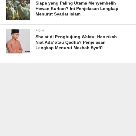
Siapa yang Paling Utama Menyembelih
Hewan Kurban? Ini Penjelasan Lengkap
Menurut Syariat Islam
FIQIH
Shalat di Penghujung Waktu: Haruskah
Niat Ada’ atau Qadha? Penjelasan
Lengkap Menurut Mazhab Syafi’i