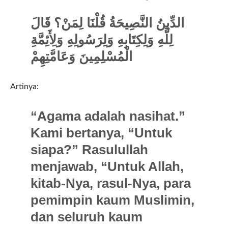
الدِّينُ النَّصِيحَةُ قُلْنَا لِمَنْ؟ قَالَ
لِلَّهِ وَلِكِتَابِهِ وَلِرَسُولِهِ وَلِأَئِمَّةِ
الْمُسْلِمِينَ وَعَامَّتِهِمْ
Artinya:
“Agama adalah nasihat.”
Kami bertanya, “Untuk
siapa?” Rasulullah
menjawab, “Untuk Allah,
kitab-Nya, rasul-Nya, para
pemimpin kaum Muslimin,
dan seluruh kaum