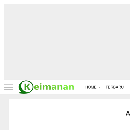
HOME
TERBARU
A