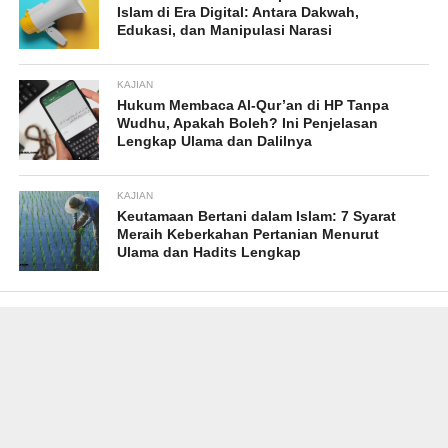
Islam di Era Digital: Antara Dakwah,
Edukasi, dan Manipulasi Narasi
KAJIAN
Hukum Membaca Al-Qur’an di HP Tanpa
Wudhu, Apakah Boleh? Ini Penjelasan
Lengkap Ulama dan Dalilnya
KAJIAN
Keutamaan Bertani dalam Islam: 7 Syarat
Meraih Keberkahan Pertanian Menurut
Ulama dan Hadits Lengkap