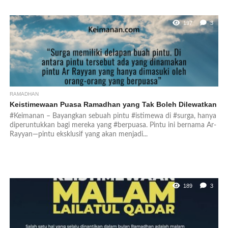
197
3
RAMADHAN
Keistimewaan Puasa Ramadhan yang Tak Boleh Dilewatkan
#Keimanan – Bayangkan sebuah pintu #istimewa di #surga, hanya
diperuntukkan bagi mereka yang #berpuasa. Pintu ini bernama Ar-
Rayyan—pintu eksklusif yang akan menjadi...
189
3