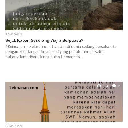
RAMADHAN
Sejak Kapan Sesorang Wajib Berpuasa?
#Keimanan – Seluruh umat #Islam di dunia sedang bersuka cita
dengan kedatangan bulan suci yang penuh rahmat yaitu
bulan #Ramadhan. Tentu bulan Ramadhan...
124
2
RAMADHAN