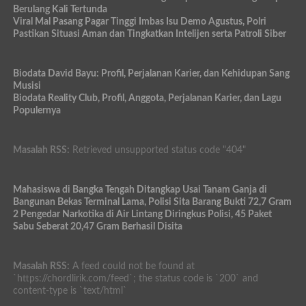
Berulang Kali Tertunda
Viral Mal Pasang Pagar Tinggi Imbas Isu Demo Agustus, Polri
Pastikan Situasi Aman dan Tingkatkan Intelijen serta Patroli Siber
Biodata David Bayu: Profil, Perjalanan Karier, dan Kehidupan Sang
Musisi
Biodata Reality Club, Profil, Anggota, Perjalanan Karier, dan Lagu
Populernya
Masalah RSS:
Retrieved unsupported status code "404"
Mahasiswa di Bangka Tengah Ditangkap Usai Tanam Ganja di
Bangunan Bekas Terminal Lama, Polisi Sita Barang Bukti 72,7 Gram
2 Pengedar Narkotika di Air Lintang Diringkus Polisi, 45 Paket
Sabu Seberat 20,47 Gram Berhasil Disita
Masalah RSS:
A feed could not be found at
`https://chordlirik.com/feed`; the status code is `200` and
content-type is `text/html`