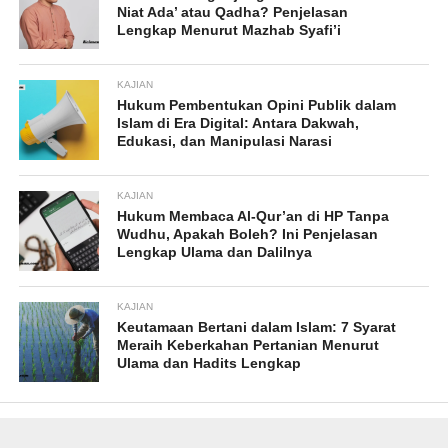
Niat Ada’ atau Qadha? Penjelasan
Lengkap Menurut Mazhab Syafi’i
KAJIAN
Hukum Pembentukan Opini Publik dalam
Islam di Era Digital: Antara Dakwah,
Edukasi, dan Manipulasi Narasi
KAJIAN
Hukum Membaca Al-Qur’an di HP Tanpa
Wudhu, Apakah Boleh? Ini Penjelasan
Lengkap Ulama dan Dalilnya
KAJIAN
Keutamaan Bertani dalam Islam: 7 Syarat
Meraih Keberkahan Pertanian Menurut
Ulama dan Hadits Lengkap