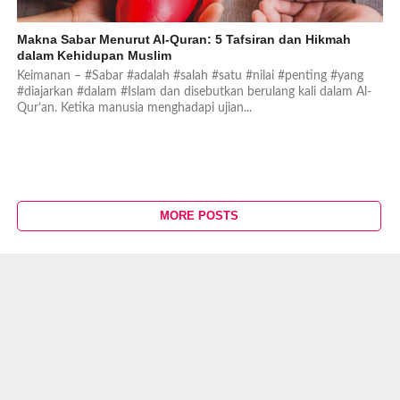
Makna Sabar Menurut Al-Quran: 5 Tafsiran dan Hikmah
dalam Kehidupan Muslim
Keimanan – #Sabar #adalah #salah #satu #nilai #penting #yang
#diajarkan #dalam #Islam dan disebutkan berulang kali dalam Al-
Qur’an. Ketika manusia menghadapi ujian...
MORE POSTS