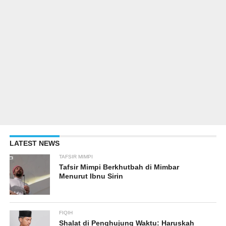
LATEST NEWS
TAFSIR MIMPI
Tafsir Mimpi Berkhutbah di Mimbar
Menurut Ibnu Sirin
FIQIH
Shalat di Penghujung Waktu: Haruskah