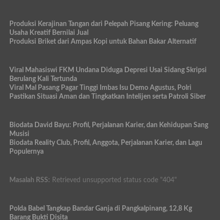
Produksi Kerajinan Tangan dari Pelepah Pisang Kering: Peluang
Usaha Kreatif Bernilai Jual
Produksi Briket dari Ampas Kopi untuk Bahan Bakar Alternatif
Viral Mahasiswi FKM Undana Diduga Depresi Usai Sidang Skripsi
Berulang Kali Tertunda
Viral Mal Pasang Pagar Tinggi Imbas Isu Demo Agustus, Polri
Pastikan Situasi Aman dan Tingkatkan Intelijen serta Patroli Siber
Biodata David Bayu: Profil, Perjalanan Karier, dan Kehidupan Sang
Musisi
Biodata Reality Club, Profil, Anggota, Perjalanan Karier, dan Lagu
Populernya
Masalah RSS:
Retrieved unsupported status code "404"
Polda Babel Tangkap Bandar Ganja di Pangkalpinang, 12,8 Kg
Barang Bukti Disita