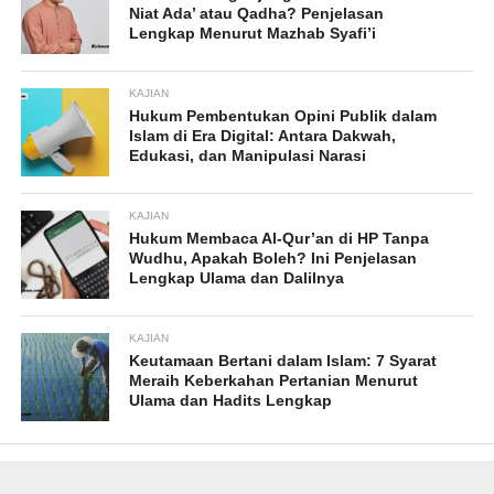
Niat Ada’ atau Qadha? Penjelasan
Lengkap Menurut Mazhab Syafi’i
KAJIAN
Hukum Pembentukan Opini Publik dalam
Islam di Era Digital: Antara Dakwah,
Edukasi, dan Manipulasi Narasi
KAJIAN
Hukum Membaca Al-Qur’an di HP Tanpa
Wudhu, Apakah Boleh? Ini Penjelasan
Lengkap Ulama dan Dalilnya
KAJIAN
Keutamaan Bertani dalam Islam: 7 Syarat
Meraih Keberkahan Pertanian Menurut
Ulama dan Hadits Lengkap