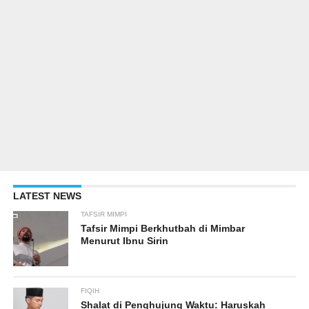
LATEST NEWS
TAFSIR MIMPI
Tafsir Mimpi Berkhutbah di Mimbar
Menurut Ibnu Sirin
FIQIH
Shalat di Penghujung Waktu: Haruskah