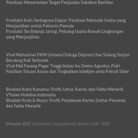
Panduan Menentukan Target Penjualan Sebelum Beriklan
Produksi Kain Serbaguna Dapur: Panduan Memulai Usaha yang
Menjanjikan untuk Pebisnis Pemula
Produksi Tas Belanja Jaring: Peluang Usaha Ramah Lingkungan
yang Menjanjikan
Viral Mahasiswi FKM Undana Diduga Depresi Usai Sidang Skripsi
Berulang Kali Tertunda
Viral Mal Pasang Pagar Tinggi Imbas Isu Demo Agustus, Polri
Pastikan Situasi Aman dan Tingkatkan Intelijen serta Patroli Siber
Biodata Kobo Kanaeru: Profil, Umur, Karier, dan Fakta Menarik
VTuber Hololive Indonesia
Biodata Yovie & Nuno: Profil, Perjalanan Karier, Daftar Personel,
dan Fakta Menarik
Masalah RSS:
Retrieved unsupported status code "404"