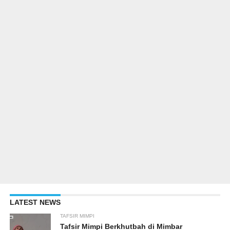
LATEST NEWS
TAFSIR MIMPI
Tafsir Mimpi Berkhutbah di Mimbar