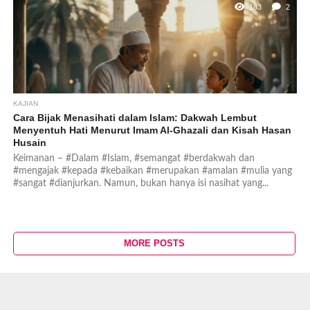
183
2
KAJIAN
Cara Bijak Menasihati dalam Islam: Dakwah Lembut
Menyentuh Hati Menurut Imam Al-Ghazali dan Kisah Hasan
Husain
Keimanan – #Dalam #Islam, #semangat #berdakwah dan
#mengajak #kepada #kebaikan #merupakan #amalan #mulia yang
#sangat #dianjurkan. Namun, bukan hanya isi nasihat yang...
MORE POSTS