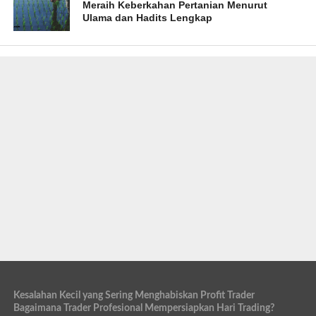
Meraih Keberkahan Pertanian Menurut
Ulama dan Hadits Lengkap
Kesalahan Kecil yang Sering Menghabiskan Profit Trader
Bagaimana Trader Profesional Mempersiapkan Hari Trading?