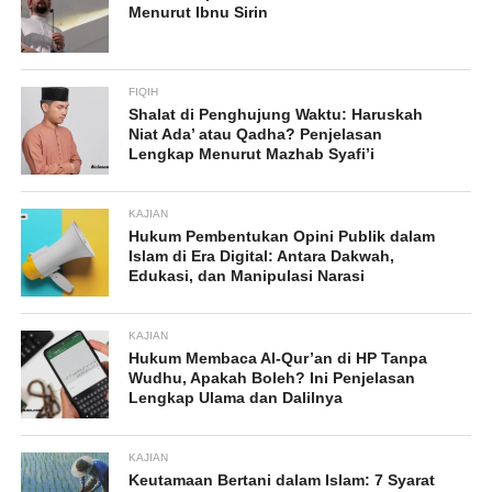
Menurut Ibnu Sirin
FIQIH
Shalat di Penghujung Waktu: Haruskah
Niat Ada’ atau Qadha? Penjelasan
Lengkap Menurut Mazhab Syafi’i
KAJIAN
Hukum Pembentukan Opini Publik dalam
Islam di Era Digital: Antara Dakwah,
Edukasi, dan Manipulasi Narasi
KAJIAN
Hukum Membaca Al-Qur’an di HP Tanpa
Wudhu, Apakah Boleh? Ini Penjelasan
Lengkap Ulama dan Dalilnya
KAJIAN
Keutamaan Bertani dalam Islam: 7 Syarat