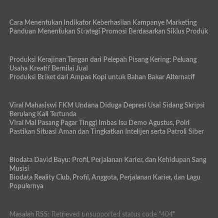
Cara Menentukan Indikator Keberhasilan Kampanye Marketing
Panduan Menentukan Strategi Promosi Berdasarkan Siklus Produk
Produksi Kerajinan Tangan dari Pelepah Pisang Kering: Peluang
Usaha Kreatif Bernilai Jual
Produksi Briket dari Ampas Kopi untuk Bahan Bakar Alternatif
Viral Mahasiswi FKM Undana Diduga Depresi Usai Sidang Skripsi
Berulang Kali Tertunda
Viral Mal Pasang Pagar Tinggi Imbas Isu Demo Agustus, Polri
Pastikan Situasi Aman dan Tingkatkan Intelijen serta Patroli Siber
Biodata David Bayu: Profil, Perjalanan Karier, dan Kehidupan Sang
Musisi
Biodata Reality Club, Profil, Anggota, Perjalanan Karier, dan Lagu
Populernya
Masalah RSS:
Retrieved unsupported status code "404"