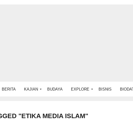
BERITA
KAJIAN
BUDAYA
EXPLORE
BISNIS
BIODA
GGED "ETIKA MEDIA ISLAM"