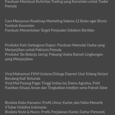
Panduan Membuat Rutinitas Trading yang Konsisten untuk Trader
Pemula
Cara Menyusun Roadmap Marketing Selama 12 Bulan agar Bisnis
Tumbuh Konsisten
Panduan Menentukan Target Penjualan Sebelum Beriklan
Produksi Kain Serbaguna Dapur: Panduan Memulai Usaha yang
Menjanjikan untuk Pebisnis Pemula
Produksi Tas Belanja Jaring: Peluang Usaha Ramah Lingkungan
yang Menjanjikan
Viral Mahasiswi FKM Undana Diduga Depresi Usai Sidang Skripsi
Berulang Kali Tertunda
Viral Mal Pasang Pagar Tinggi Imbas Isu Demo Agustus, Polri
Pastikan Situasi Aman dan Tingkatkan Intelijen serta Patroli Siber
Biodata Kobo Kanaeru: Profil, Umur, Karier, dan Fakta Menarik
VTuber Hololive Indonesia
Biodata Yovie & Nuno: Profil, Perjalanan Karier, Daftar Personel,