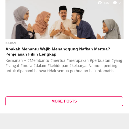
145
2
KAJIAN
Apakah Menantu Wajib Menanggung Nafkah Mertua?
Penjelasan Fikih Lengkap
Keimanan – #Membantu #mertua #merupakan #perbuatan #yang
#sangat #mulia #dalam #kehidupan #keluarga. Namun, penting
untuk dipahami bahwa tidak semua perbuatan baik otomatis...
MORE POSTS