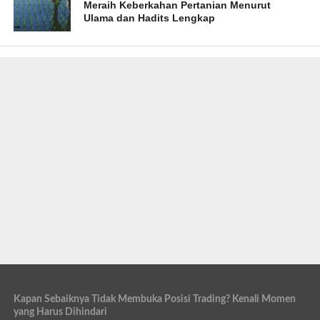
Meraih Keberkahan Pertanian Menurut
Ulama dan Hadits Lengkap
Kapan Sebaiknya Tidak Membuka Posisi Trading? Kenali Momen
yang Harus Dihindari