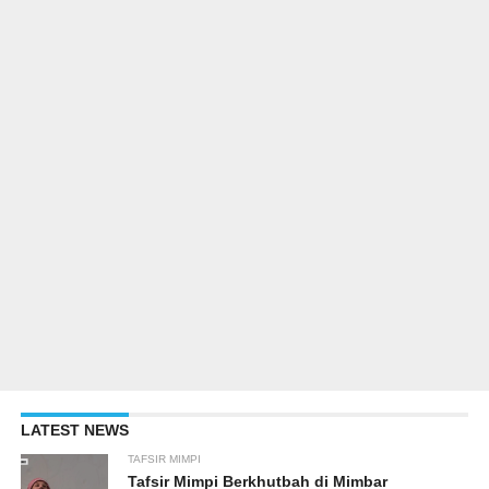
LATEST NEWS
TAFSIR MIMPI
Tafsir Mimpi Berkhutbah di Mimbar