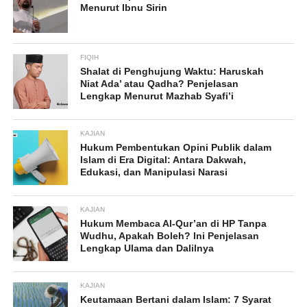
Menurut Ibnu Sirin
FIQIH
Shalat di Penghujung Waktu: Haruskah
Niat Ada’ atau Qadha? Penjelasan
Lengkap Menurut Mazhab Syafi’i
KAJIAN
Hukum Pembentukan Opini Publik dalam
Islam di Era Digital: Antara Dakwah,
Edukasi, dan Manipulasi Narasi
KAJIAN
Hukum Membaca Al-Qur’an di HP Tanpa
Wudhu, Apakah Boleh? Ini Penjelasan
Lengkap Ulama dan Dalilnya
KAJIAN
Keutamaan Bertani dalam Islam: 7 Syarat