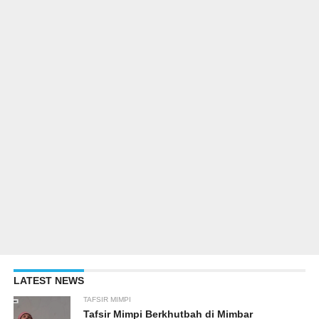
LATEST NEWS
TAFSIR MIMPI
Tafsir Mimpi Berkhutbah di Mimbar