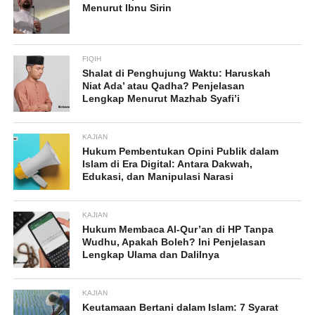
Menurut Ibnu Sirin
FIQIH
Shalat di Penghujung Waktu: Haruskah
Niat Ada’ atau Qadha? Penjelasan
Lengkap Menurut Mazhab Syafi’i
KAJIAN
Hukum Pembentukan Opini Publik dalam
Islam di Era Digital: Antara Dakwah,
Edukasi, dan Manipulasi Narasi
KAJIAN
Hukum Membaca Al-Qur’an di HP Tanpa
Wudhu, Apakah Boleh? Ini Penjelasan
Lengkap Ulama dan Dalilnya
KAJIAN
Keutamaan Bertani dalam Islam: 7 Syarat