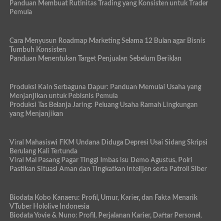
Panduan Membuat Rutinitas Trading yang Konsisten untuk Trader
Pemula
Cara Menyusun Roadmap Marketing Selama 12 Bulan agar Bisnis
Tumbuh Konsisten
Panduan Menentukan Target Penjualan Sebelum Beriklan
Produksi Kain Serbaguna Dapur: Panduan Memulai Usaha yang
Menjanjikan untuk Pebisnis Pemula
Produksi Tas Belanja Jaring: Peluang Usaha Ramah Lingkungan
yang Menjanjikan
Viral Mahasiswi FKM Undana Diduga Depresi Usai Sidang Skripsi
Berulang Kali Tertunda
Viral Mal Pasang Pagar Tinggi Imbas Isu Demo Agustus, Polri
Pastikan Situasi Aman dan Tingkatkan Intelijen serta Patroli Siber
Biodata Kobo Kanaeru: Profil, Umur, Karier, dan Fakta Menarik
VTuber Hololive Indonesia
Biodata Yovie & Nuno: Profil, Perjalanan Karier, Daftar Personel,