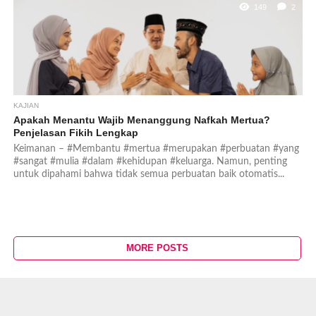
149
2
KAJIAN
Apakah Menantu Wajib Menanggung Nafkah Mertua?
Penjelasan Fikih Lengkap
Keimanan – #Membantu #mertua #merupakan #perbuatan #yang
#sangat #mulia #dalam #kehidupan #keluarga. Namun, penting
untuk dipahami bahwa tidak semua perbuatan baik otomatis...
MORE POSTS