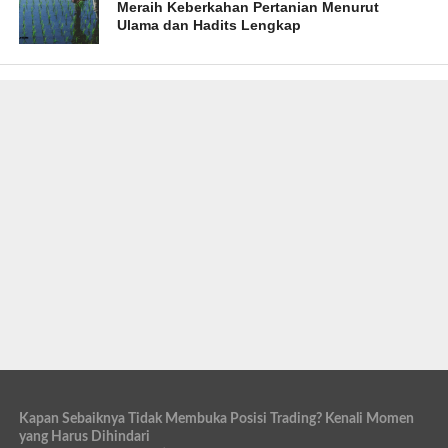
Meraih Keberkahan Pertanian Menurut
Ulama dan Hadits Lengkap
Kapan Sebaiknya Tidak Membuka Posisi Trading? Kenali Momen
yang Harus Dihindari