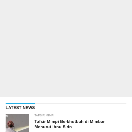
LATEST NEWS
TAFSIR MIMPI
Tafsir Mimpi Berkhutbah di Mimbar
Menurut Ibnu Sirin