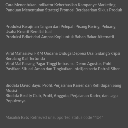
Cara Menentukan Indikator Keberhasilan Kampanye Marketing
Panduan Menentukan Strategi Promosi Berdasarkan Siklus Produk
Produksi Kerajinan Tangan dari Pelepah Pisang Kering: Peluang
Usaha Kreatif Bernilai Jual
Produksi Briket dari Ampas Kopi untuk Bahan Bakar Alternatif
Viral Mahasiswi FKM Undana Diduga Depresi Usai Sidang Skripsi
Berulang Kali Tertunda
Viral Mal Pasang Pagar Tinggi Imbas Isu Demo Agustus, Polri
Pastikan Situasi Aman dan Tingkatkan Intelijen serta Patroli Siber
Biodata David Bayu: Profil, Perjalanan Karier, dan Kehidupan Sang
Musisi
Biodata Reality Club, Profil, Anggota, Perjalanan Karier, dan Lagu
Populernya
Masalah RSS:
Retrieved unsupported status code "404"