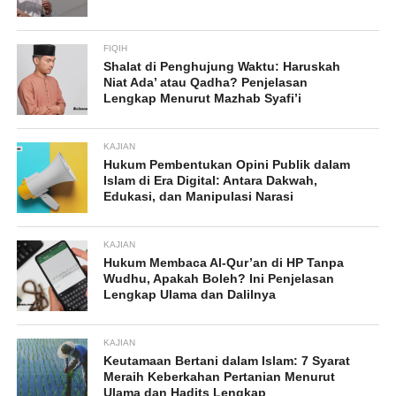
FIQIH
Shalat di Penghujung Waktu: Haruskah
Niat Ada’ atau Qadha? Penjelasan
Lengkap Menurut Mazhab Syafi’i
KAJIAN
Hukum Pembentukan Opini Publik dalam
Islam di Era Digital: Antara Dakwah,
Edukasi, dan Manipulasi Narasi
KAJIAN
Hukum Membaca Al-Qur’an di HP Tanpa
Wudhu, Apakah Boleh? Ini Penjelasan
Lengkap Ulama dan Dalilnya
KAJIAN
Keutamaan Bertani dalam Islam: 7 Syarat
Meraih Keberkahan Pertanian Menurut
Ulama dan Hadits Lengkap