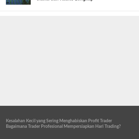
Kesalahan Kecil yang Sering Menghabiskan Profit Trader
Bagaimana Trader Profesional Mempersiapkan Hari Trading?