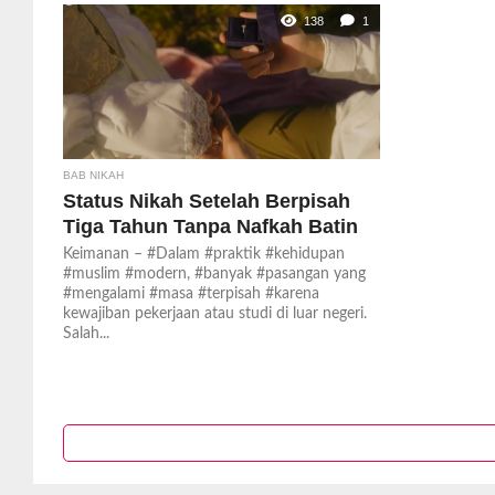
138
1
BAB NIKAH
Status Nikah Setelah Berpisah
Tiga Tahun Tanpa Nafkah Batin
Keimanan – #Dalam #praktik #kehidupan
#muslim #modern, #banyak #pasangan yang
#mengalami #masa #terpisah #karena
kewajiban pekerjaan atau studi di luar negeri.
Salah...