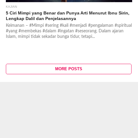
KAJIAN
5 Ciri Mimpi yang Benar dan Punya Arti Menurut Ibnu Sirin,
Lengkap Dalil dan Penjelasannya
Keimanan – #Mimpi #sering #kali #menjadi #pengalaman #spiritual
#yang #membekas #dalam #ingatan #seseorang. Dalam ajaran
Islam, mimpi tidak sekadar bunga tidur, tetapi...
MORE POSTS