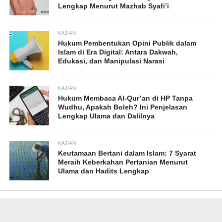
Lengkap Menurut Mazhab Syafi’i
KAJIAN
Hukum Pembentukan Opini Publik dalam
Islam di Era Digital: Antara Dakwah,
Edukasi, dan Manipulasi Narasi
KAJIAN
Hukum Membaca Al-Qur’an di HP Tanpa
Wudhu, Apakah Boleh? Ini Penjelasan
Lengkap Ulama dan Dalilnya
KAJIAN
Keutamaan Bertani dalam Islam: 7 Syarat
Meraih Keberkahan Pertanian Menurut
Ulama dan Hadits Lengkap