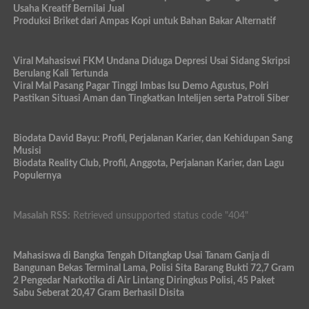
Usaha Kreatif Bernilai Jual
Produksi Briket dari Ampas Kopi untuk Bahan Bakar Alternatif
Viral Mahasiswi FKM Undana Diduga Depresi Usai Sidang Skripsi
Berulang Kali Tertunda
Viral Mal Pasang Pagar Tinggi Imbas Isu Demo Agustus, Polri
Pastikan Situasi Aman dan Tingkatkan Intelijen serta Patroli Siber
Biodata David Bayu: Profil, Perjalanan Karier, dan Kehidupan Sang
Musisi
Biodata Reality Club, Profil, Anggota, Perjalanan Karier, dan Lagu
Populernya
Masalah RSS:
Retrieved unsupported status code "404"
Mahasiswa di Bangka Tengah Ditangkap Usai Tanam Ganja di
Bangunan Bekas Terminal Lama, Polisi Sita Barang Bukti 72,7 Gram
2 Pengedar Narkotika di Air Lintang Diringkus Polisi, 45 Paket
Sabu Seberat 20,47 Gram Berhasil Disita