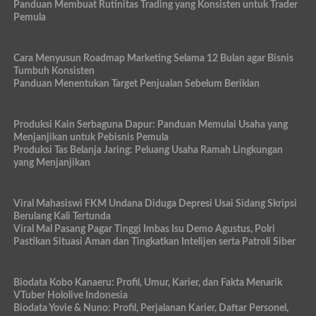
Panduan Membuat Rutinitas Trading yang Konsisten untuk Trader
Pemula
Cara Menyusun Roadmap Marketing Selama 12 Bulan agar Bisnis
Tumbuh Konsisten
Panduan Menentukan Target Penjualan Sebelum Beriklan
Produksi Kain Serbaguna Dapur: Panduan Memulai Usaha yang
Menjanjikan untuk Pebisnis Pemula
Produksi Tas Belanja Jaring: Peluang Usaha Ramah Lingkungan
yang Menjanjikan
Viral Mahasiswi FKM Undana Diduga Depresi Usai Sidang Skripsi
Berulang Kali Tertunda
Viral Mal Pasang Pagar Tinggi Imbas Isu Demo Agustus, Polri
Pastikan Situasi Aman dan Tingkatkan Intelijen serta Patroli Siber
Biodata Kobo Kanaeru: Profil, Umur, Karier, dan Fakta Menarik
VTuber Hololive Indonesia
Biodata Yovie & Nuno: Profil, Perjalanan Karier, Daftar Personel,