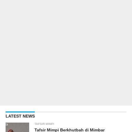
LATEST NEWS
TAFSIR MIMPI
Tafsir Mimpi Berkhutbah di Mimbar