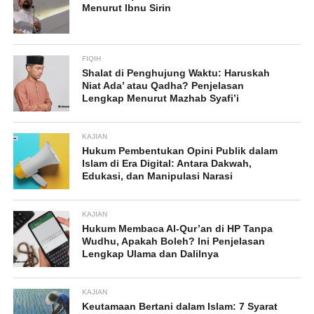
Menurut Ibnu Sirin
FIQIH
Shalat di Penghujung Waktu: Haruskah
Niat Ada’ atau Qadha? Penjelasan
Lengkap Menurut Mazhab Syafi’i
KAJIAN
Hukum Pembentukan Opini Publik dalam
Islam di Era Digital: Antara Dakwah,
Edukasi, dan Manipulasi Narasi
KAJIAN
Hukum Membaca Al-Qur’an di HP Tanpa
Wudhu, Apakah Boleh? Ini Penjelasan
Lengkap Ulama dan Dalilnya
KAJIAN
Keutamaan Bertani dalam Islam: 7 Syarat