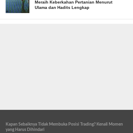
Meraih Keberkahan Pertanian Menurut
Ulama dan Hadits Lengkap
Kapan Sebaiknya Tidak Membuka Posisi Trading? Kenali Momen
yang Harus Dihindari