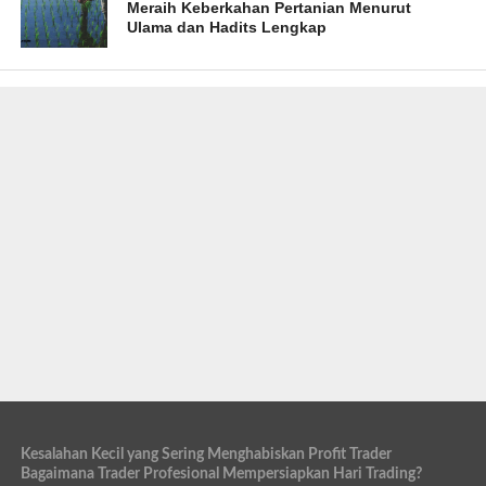
Meraih Keberkahan Pertanian Menurut
Ulama dan Hadits Lengkap
Kesalahan Kecil yang Sering Menghabiskan Profit Trader
Bagaimana Trader Profesional Mempersiapkan Hari Trading?