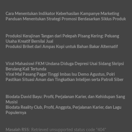
Cara Menentukan Indikator Keberhasilan Kampanye Marketing
Panduan Menentukan Strategi Promosi Berdasarkan Siklus Produk
Produksi Kerajinan Tangan dari Pelepah Pisang Kering: Peluang
Usaha Kreatif Bernilai Jual
Produksi Briket dari Ampas Kopi untuk Bahan Bakar Alternatif
Viral Mahasiswi FKM Undana Diduga Depresi Usai Sidang Skripsi
Berulang Kali Tertunda
Viral Mal Pasang Pagar Tinggi Imbas Isu Demo Agustus, Polri
Pastikan Situasi Aman dan Tingkatkan Intelijen serta Patroli Siber
Biodata David Bayu: Profil, Perjalanan Karier, dan Kehidupan Sang
Musisi
Biodata Reality Club, Profil, Anggota, Perjalanan Karier, dan Lagu
Populernya
Masalah RSS:
Retrieved unsupported status code "404"