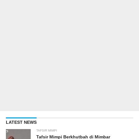
LATEST NEWS
TAFSIR MIMPI
Tafsir Mimpi Berkhutbah di Mimbar