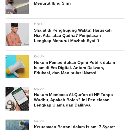
Menurut Ibnu Sirin
FIQIH
Shalat di Penghujung Waktu: Haruskah
Niat Ada’ atau Qadha? Penjelasan
Lengkap Menurut Mazhab Syafi’i
KAJIAN
Hukum Pembentukan Opini Publik dalam
Islam di Era Digital: Antara Dakwah,
Edukasi, dan Manipulasi Narasi
KAJIAN
Hukum Membaca Al-Qur’an di HP Tanpa
Wudhu, Apakah Boleh? Ini Penjelasan
Lengkap Ulama dan Dalilnya
KAJIAN
Keutamaan Bertani dalam Islam: 7 Syarat