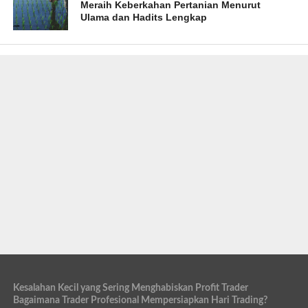
Meraih Keberkahan Pertanian Menurut
Ulama dan Hadits Lengkap
Kesalahan Kecil yang Sering Menghabiskan Profit Trader
Bagaimana Trader Profesional Mempersiapkan Hari Trading?