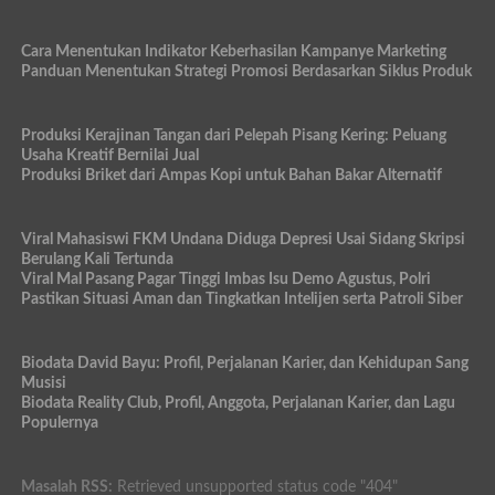
Cara Menentukan Indikator Keberhasilan Kampanye Marketing
Panduan Menentukan Strategi Promosi Berdasarkan Siklus Produk
Produksi Kerajinan Tangan dari Pelepah Pisang Kering: Peluang
Usaha Kreatif Bernilai Jual
Produksi Briket dari Ampas Kopi untuk Bahan Bakar Alternatif
Viral Mahasiswi FKM Undana Diduga Depresi Usai Sidang Skripsi
Berulang Kali Tertunda
Viral Mal Pasang Pagar Tinggi Imbas Isu Demo Agustus, Polri
Pastikan Situasi Aman dan Tingkatkan Intelijen serta Patroli Siber
Biodata David Bayu: Profil, Perjalanan Karier, dan Kehidupan Sang
Musisi
Biodata Reality Club, Profil, Anggota, Perjalanan Karier, dan Lagu
Populernya
Masalah RSS:
Retrieved unsupported status code "404"