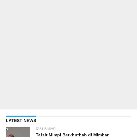
LATEST NEWS
TAFSIR MIMPI
Tafsir Mimpi Berkhutbah di Mimbar