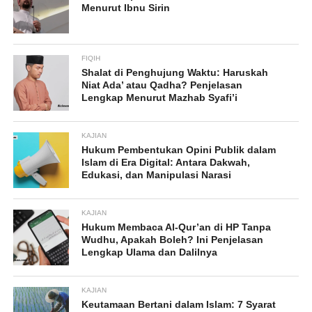
Menurut Ibnu Sirin
FIQIH
Shalat di Penghujung Waktu: Haruskah
Niat Ada’ atau Qadha? Penjelasan
Lengkap Menurut Mazhab Syafi’i
KAJIAN
Hukum Pembentukan Opini Publik dalam
Islam di Era Digital: Antara Dakwah,
Edukasi, dan Manipulasi Narasi
KAJIAN
Hukum Membaca Al-Qur’an di HP Tanpa
Wudhu, Apakah Boleh? Ini Penjelasan
Lengkap Ulama dan Dalilnya
KAJIAN
Keutamaan Bertani dalam Islam: 7 Syarat