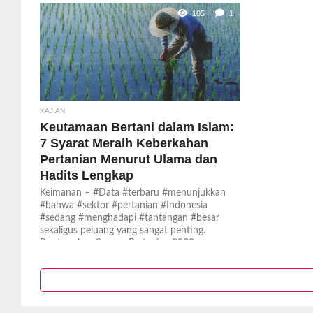
105
1
KAJIAN
Keutamaan Bertani dalam Islam:
7 Syarat Meraih Keberkahan
Pertanian Menurut Ulama dan
Hadits Lengkap
Keimanan – #Data #terbaru #menunjukkan
#bahwa #sektor #pertanian #Indonesia
#sedang #menghadapi #tantangan #besar
sekaligus peluang yang sangat penting.
Berdasarkan Sensus Pertanian 2023...