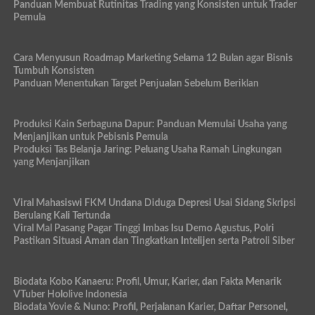
Panduan Membuat Rutinitas Trading yang Konsisten untuk Trader
Pemula
Cara Menyusun Roadmap Marketing Selama 12 Bulan agar Bisnis
Tumbuh Konsisten
Panduan Menentukan Target Penjualan Sebelum Beriklan
Produksi Kain Serbaguna Dapur: Panduan Memulai Usaha yang
Menjanjikan untuk Pebisnis Pemula
Produksi Tas Belanja Jaring: Peluang Usaha Ramah Lingkungan
yang Menjanjikan
Viral Mahasiswi FKM Undana Diduga Depresi Usai Sidang Skripsi
Berulang Kali Tertunda
Viral Mal Pasang Pagar Tinggi Imbas Isu Demo Agustus, Polri
Pastikan Situasi Aman dan Tingkatkan Intelijen serta Patroli Siber
Biodata Kobo Kanaeru: Profil, Umur, Karier, dan Fakta Menarik
VTuber Hololive Indonesia
Biodata Yovie & Nuno: Profil, Perjalanan Karier, Daftar Personel,