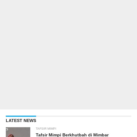
LATEST NEWS
TAFSIR MIMPI
Tafsir Mimpi Berkhutbah di Mimbar