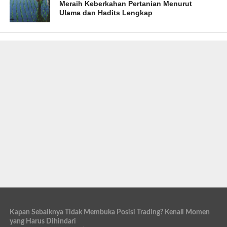
Meraih Keberkahan Pertanian Menurut
Ulama dan Hadits Lengkap
Kapan Sebaiknya Tidak Membuka Posisi Trading? Kenali Momen
yang Harus Dihindari