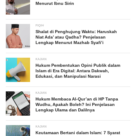
Menurut Ibnu Sirin
FIQIH
Shalat di Penghujung Waktu: Haruskah
Niat Ada’ atau Qadha? Penjelasan
Lengkap Menurut Mazhab Syafi’i
KAJIAN
Hukum Pembentukan Opini Publik dalam
Islam di Era Digital: Antara Dakwah,
Edukasi, dan Manipulasi Narasi
KAJIAN
Hukum Membaca Al-Qur’an di HP Tanpa
Wudhu, Apakah Boleh? Ini Penjelasan
Lengkap Ulama dan Dalilnya
KAJIAN
Keutamaan Bertani dalam Islam: 7 Syarat