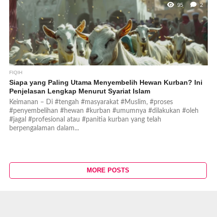
95
2
FIQIH
Siapa yang Paling Utama Menyembelih Hewan Kurban? Ini
Penjelasan Lengkap Menurut Syariat Islam
Keimanan – Di #tengah #masyarakat #Muslim, #proses
#penyembelihan #hewan #kurban #umumnya #dilakukan #oleh
#jagal #profesional atau #panitia kurban yang telah
berpengalaman dalam...
MORE POSTS