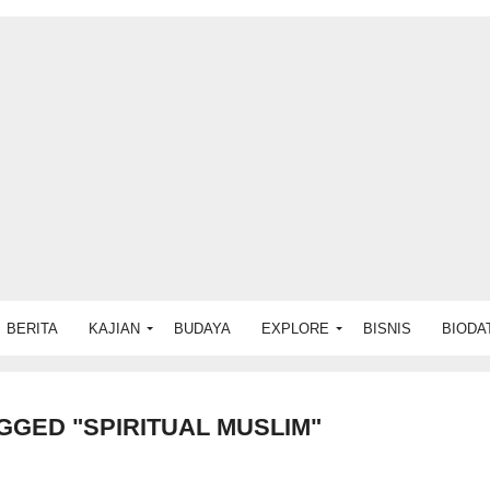
BERITA
KAJIAN
BUDAYA
EXPLORE
BISNIS
BIODA
GGED "SPIRITUAL MUSLIM"