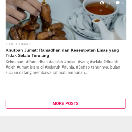
136
1
KHUTBAH JUMAT
Khutbah Jumat: Ramadhan dan Kesempatan Emas yang
Tidak Selalu Terulang
Keimanan -#Ramadhan #adalah #bulan #yang #selalu #dinanti
#oleh #umat Islam di #seluruh #dunia. #Setiap tahunnya, bulan
suci ini datang membawa rahmat, ampunan,...
MORE POSTS