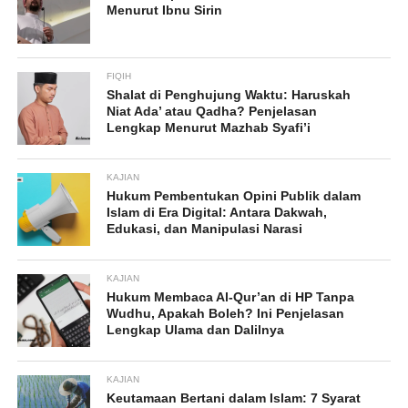
Menurut Ibnu Sirin
FIQIH
Shalat di Penghujung Waktu: Haruskah
Niat Ada’ atau Qadha? Penjelasan
Lengkap Menurut Mazhab Syafi’i
KAJIAN
Hukum Pembentukan Opini Publik dalam
Islam di Era Digital: Antara Dakwah,
Edukasi, dan Manipulasi Narasi
KAJIAN
Hukum Membaca Al-Qur’an di HP Tanpa
Wudhu, Apakah Boleh? Ini Penjelasan
Lengkap Ulama dan Dalilnya
KAJIAN
Keutamaan Bertani dalam Islam: 7 Syarat