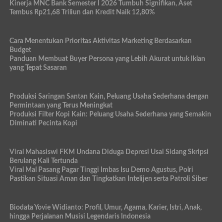
Kinerja MNC Bank Semester I 2026 Tumbuh Signifikan, Aset
Tembus Rp21,68 Triliun dan Kredit Naik 12,80%
Cara Menentukan Prioritas Aktivitas Marketing Berdasarkan
Budget
Panduan Membuat Buyer Persona yang Lebih Akurat untuk Iklan
yang Tepat Sasaran
Produksi Saringan Santan Kain, Peluang Usaha Sederhana dengan
Permintaan yang Terus Meningkat
Produksi Filter Kopi Kain: Peluang Usaha Sederhana yang Semakin
Diminati Pecinta Kopi
Viral Mahasiswi FKM Undana Diduga Depresi Usai Sidang Skripsi
Berulang Kali Tertunda
Viral Mal Pasang Pagar Tinggi Imbas Isu Demo Agustus, Polri
Pastikan Situasi Aman dan Tingkatkan Intelijen serta Patroli Siber
Biodata Yovie Widianto: Profil, Umur, Agama, Karier, Istri, Anak,
hingga Perjalanan Musisi Legendaris Indonesia