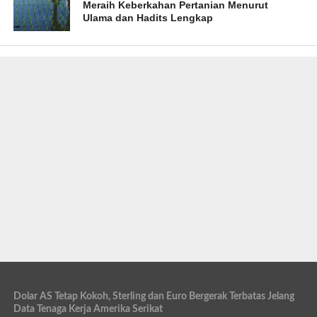
Meraih Keberkahan Pertanian Menurut
Ulama dan Hadits Lengkap
Dolar AS Tetap Kokoh, Sterling dan Euro Bergerak Terbatas Jelang
Data Tenaga Kerja Amerika Serikat