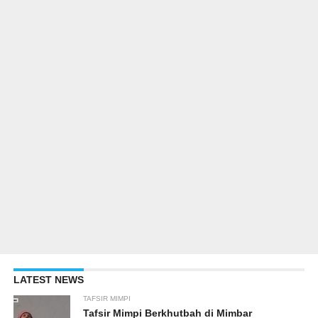
LATEST NEWS
TAFSIR MIMPI
Tafsir Mimpi Berkhutbah di Mimbar