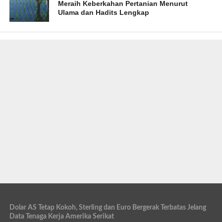
Meraih Keberkahan Pertanian Menurut
Ulama dan Hadits Lengkap
Dolar AS Tetap Kokoh, Sterling dan Euro Bergerak Terbatas Jelang
Data Tenaga Kerja Amerika Serikat