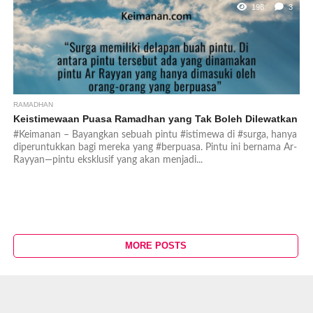
196
3
RAMADHAN
Keistimewaan Puasa Ramadhan yang Tak Boleh Dilewatkan
#Keimanan – Bayangkan sebuah pintu #istimewa di #surga, hanya
diperuntukkan bagi mereka yang #berpuasa. Pintu ini bernama Ar-
Rayyan—pintu eksklusif yang akan menjadi...
MORE POSTS