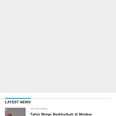
LATEST NEWS
TAFSIR MIMPI
Tafsir Mimpi Berkhutbah di Mimbar