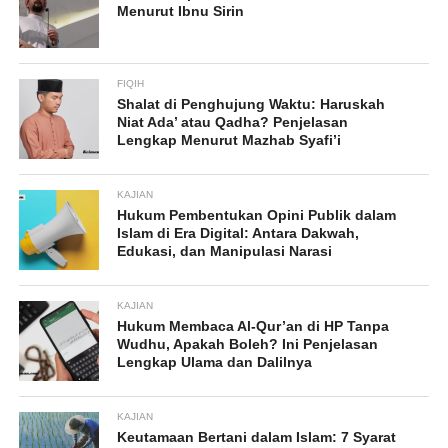
Menurut Ibnu Sirin
FIQIH
Shalat di Penghujung Waktu: Haruskah
Niat Ada’ atau Qadha? Penjelasan
Lengkap Menurut Mazhab Syafi’i
KAJIAN
Hukum Pembentukan Opini Publik dalam
Islam di Era Digital: Antara Dakwah,
Edukasi, dan Manipulasi Narasi
KAJIAN
Hukum Membaca Al-Qur’an di HP Tanpa
Wudhu, Apakah Boleh? Ini Penjelasan
Lengkap Ulama dan Dalilnya
KAJIAN
Keutamaan Bertani dalam Islam: 7 Syarat