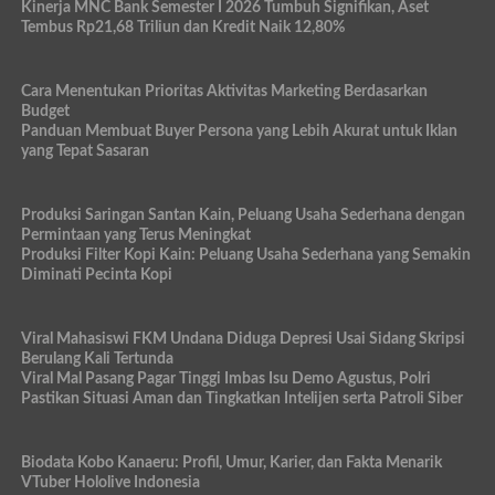
Kinerja MNC Bank Semester I 2026 Tumbuh Signifikan, Aset
Tembus Rp21,68 Triliun dan Kredit Naik 12,80%
Cara Menentukan Prioritas Aktivitas Marketing Berdasarkan
Budget
Panduan Membuat Buyer Persona yang Lebih Akurat untuk Iklan
yang Tepat Sasaran
Produksi Saringan Santan Kain, Peluang Usaha Sederhana dengan
Permintaan yang Terus Meningkat
Produksi Filter Kopi Kain: Peluang Usaha Sederhana yang Semakin
Diminati Pecinta Kopi
Viral Mahasiswi FKM Undana Diduga Depresi Usai Sidang Skripsi
Berulang Kali Tertunda
Viral Mal Pasang Pagar Tinggi Imbas Isu Demo Agustus, Polri
Pastikan Situasi Aman dan Tingkatkan Intelijen serta Patroli Siber
Biodata Kobo Kanaeru: Profil, Umur, Karier, dan Fakta Menarik
VTuber Hololive Indonesia