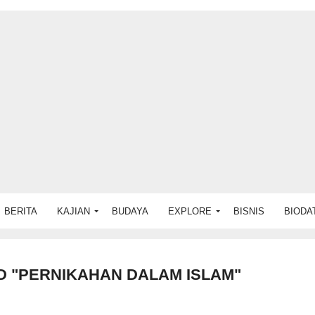
BERITA
KAJIAN
BUDAYA
EXPLORE
BISNIS
BIODA
D "PERNIKAHAN DALAM ISLAM"