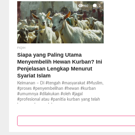
92
2
FIQIH
Siapa yang Paling Utama
Menyembelih Hewan Kurban? Ini
Penjelasan Lengkap Menurut
Syariat Islam
Keimanan – Di #tengah #masyarakat #Muslim,
#proses #penyembelihan #hewan #kurban
#umumnya #dilakukan #oleh #jagal
#profesional atau #panitia kurban yang telah
berpengalaman dalam...