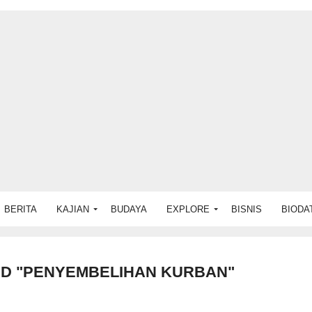
BERITA
KAJIAN
BUDAYA
EXPLORE
BISNIS
BIODA
ED "PENYEMBELIHAN KURBAN"