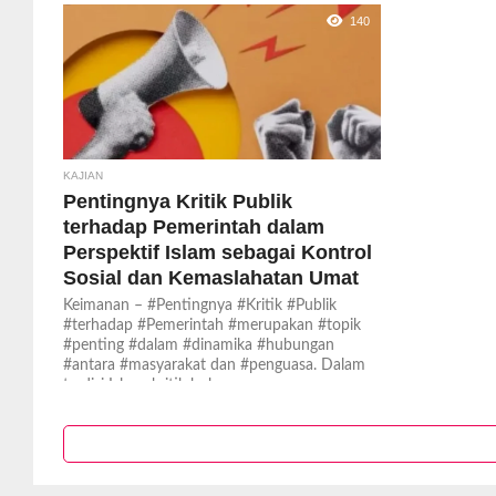
140
KAJIAN
Pentingnya Kritik Publik
terhadap Pemerintah dalam
Perspektif Islam sebagai Kontrol
Sosial dan Kemaslahatan Umat
Keimanan – #Pentingnya #Kritik #Publik
#terhadap #Pemerintah #merupakan #topik
#penting #dalam #dinamika #hubungan
#antara #masyarakat dan #penguasa. Dalam
tradisi Islam, kritik bukan...