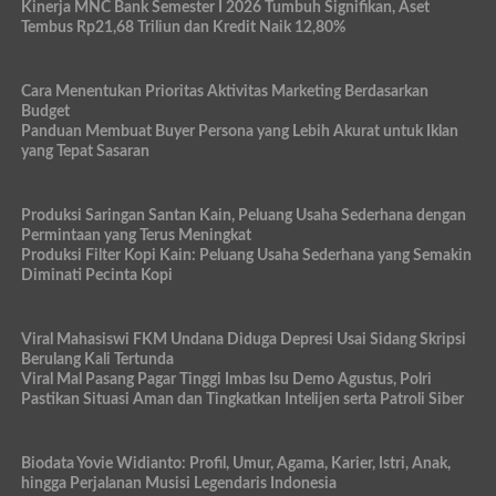
Kinerja MNC Bank Semester I 2026 Tumbuh Signifikan, Aset
Tembus Rp21,68 Triliun dan Kredit Naik 12,80%
Cara Menentukan Prioritas Aktivitas Marketing Berdasarkan
Budget
Panduan Membuat Buyer Persona yang Lebih Akurat untuk Iklan
yang Tepat Sasaran
Produksi Saringan Santan Kain, Peluang Usaha Sederhana dengan
Permintaan yang Terus Meningkat
Produksi Filter Kopi Kain: Peluang Usaha Sederhana yang Semakin
Diminati Pecinta Kopi
Viral Mahasiswi FKM Undana Diduga Depresi Usai Sidang Skripsi
Berulang Kali Tertunda
Viral Mal Pasang Pagar Tinggi Imbas Isu Demo Agustus, Polri
Pastikan Situasi Aman dan Tingkatkan Intelijen serta Patroli Siber
Biodata Yovie Widianto: Profil, Umur, Agama, Karier, Istri, Anak,
hingga Perjalanan Musisi Legendaris Indonesia