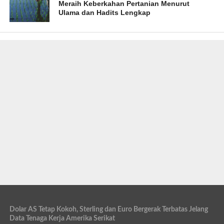
Meraih Keberkahan Pertanian Menurut
Ulama dan Hadits Lengkap
Dolar AS Tetap Kokoh, Sterling dan Euro Bergerak Terbatas Jelang
Data Tenaga Kerja Amerika Serikat