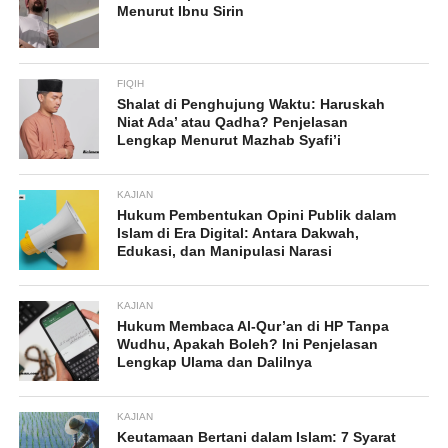
Menurut Ibnu Sirin
FIQIH
Shalat di Penghujung Waktu: Haruskah
Niat Ada’ atau Qadha? Penjelasan
Lengkap Menurut Mazhab Syafi’i
KAJIAN
Hukum Pembentukan Opini Publik dalam
Islam di Era Digital: Antara Dakwah,
Edukasi, dan Manipulasi Narasi
KAJIAN
Hukum Membaca Al-Qur’an di HP Tanpa
Wudhu, Apakah Boleh? Ini Penjelasan
Lengkap Ulama dan Dalilnya
KAJIAN
Keutamaan Bertani dalam Islam: 7 Syarat