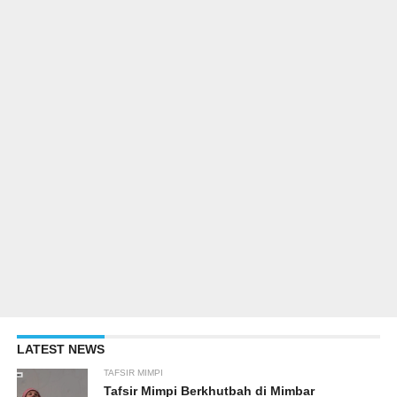
LATEST NEWS
TAFSIR MIMPI
Tafsir Mimpi Berkhutbah di Mimbar