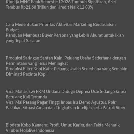
Kinerja MNC Bank Semester I 2026 Tumbuh Signifikan, Aset
Tembus Rp21,68 Triliun dan Kredit Naik 12,80%
Cara Menentukan Prioritas Aktivitas Marketing Berdasarkan
Budget
Panduan Membuat Buyer Persona yang Lebih Akurat untuk Iklan
yang Tepat Sasaran
Produksi Saringan Santan Kain, Peluang Usaha Sederhana dengan
Permintaan yang Terus Meningkat
Produksi Filter Kopi Kain: Peluang Usaha Sederhana yang Semakin
Diminati Pecinta Kopi
Viral Mahasiswi FKM Undana Diduga Depresi Usai Sidang Skripsi
Berulang Kali Tertunda
Viral Mal Pasang Pagar Tinggi Imbas Isu Demo Agustus, Polri
Pastikan Situasi Aman dan Tingkatkan Intelijen serta Patroli Siber
Biodata Kobo Kanaeru: Profil, Umur, Karier, dan Fakta Menarik
VTuber Hololive Indonesia