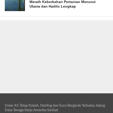
Meraih Keberkahan Pertanian Menurut
Ulama dan Hadits Lengkap
Dolar AS Tetap Kokoh, Sterling dan Euro Bergerak Terbatas Jelang
Data Tenaga Kerja Amerika Serikat