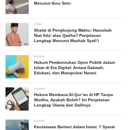
Menurut Ibnu Sirin
FIQIH
Shalat di Penghujung Waktu: Haruskah
Niat Ada’ atau Qadha? Penjelasan
Lengkap Menurut Mazhab Syafi’i
KAJIAN
Hukum Pembentukan Opini Publik dalam
Islam di Era Digital: Antara Dakwah,
Edukasi, dan Manipulasi Narasi
KAJIAN
Hukum Membaca Al-Qur’an di HP Tanpa
Wudhu, Apakah Boleh? Ini Penjelasan
Lengkap Ulama dan Dalilnya
KAJIAN
Keutamaan Bertani dalam Islam: 7 Syarat