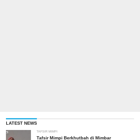
LATEST NEWS
TAFSIR MIMPI
Tafsir Mimpi Berkhutbah di Mimbar