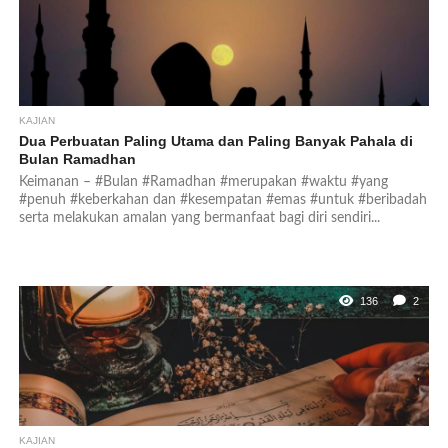
KAJIAN
Dua Perbuatan Paling Utama dan Paling Banyak Pahala di
Bulan Ramadhan
Keimanan – #Bulan #Ramadhan #merupakan #waktu #yang
#penuh #keberkahan dan #kesempatan #emas #untuk #beribadah
serta melakukan amalan yang bermanfaat bagi diri sendiri...
136
2
KAJIAN