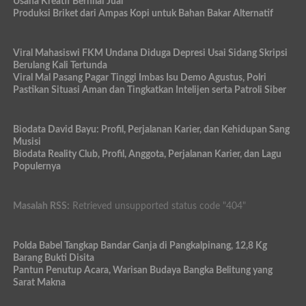
Usaha Kreatif Bernilai Jual
Produksi Briket dari Ampas Kopi untuk Bahan Bakar Alternatif
Viral Mahasiswi FKM Undana Diduga Depresi Usai Sidang Skripsi
Berulang Kali Tertunda
Viral Mal Pasang Pagar Tinggi Imbas Isu Demo Agustus, Polri
Pastikan Situasi Aman dan Tingkatkan Intelijen serta Patroli Siber
Biodata David Bayu: Profil, Perjalanan Karier, dan Kehidupan Sang
Musisi
Biodata Reality Club, Profil, Anggota, Perjalanan Karier, dan Lagu
Populernya
Masalah RSS:
Retrieved unsupported status code "404"
Polda Babel Tangkap Bandar Ganja di Pangkalpinang, 12,8 Kg
Barang Bukti Disita
Pantun Penutup Acara, Warisan Budaya Bangka Belitung yang
Sarat Makna