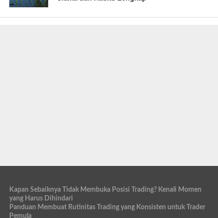
Kapan Sebaiknya Tidak Membuka Posisi Trading? Kenali Momen
yang Harus Dihindari
Panduan Membuat Rutinitas Trading yang Konsisten untuk Trader
Pemula