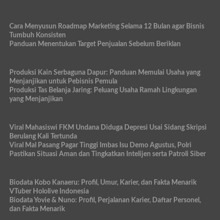
Cara Menyusun Roadmap Marketing Selama 12 Bulan agar Bisnis
Tumbuh Konsisten
Panduan Menentukan Target Penjualan Sebelum Beriklan
Produksi Kain Serbaguna Dapur: Panduan Memulai Usaha yang
Menjanjikan untuk Pebisnis Pemula
Produksi Tas Belanja Jaring: Peluang Usaha Ramah Lingkungan
yang Menjanjikan
Viral Mahasiswi FKM Undana Diduga Depresi Usai Sidang Skripsi
Berulang Kali Tertunda
Viral Mal Pasang Pagar Tinggi Imbas Isu Demo Agustus, Polri
Pastikan Situasi Aman dan Tingkatkan Intelijen serta Patroli Siber
Biodata Kobo Kanaeru: Profil, Umur, Karier, dan Fakta Menarik
VTuber Hololive Indonesia
Biodata Yovie & Nuno: Profil, Perjalanan Karier, Daftar Personel,
dan Fakta Menarik