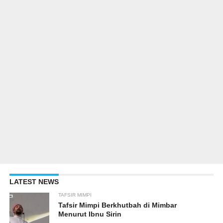
LATEST NEWS
TAFSIR MIMPI
Tafsir Mimpi Berkhutbah di Mimbar
Menurut Ibnu Sirin