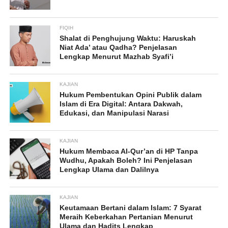
FIQIH
Shalat di Penghujung Waktu: Haruskah
Niat Ada’ atau Qadha? Penjelasan
Lengkap Menurut Mazhab Syafi’i
KAJIAN
Hukum Pembentukan Opini Publik dalam
Islam di Era Digital: Antara Dakwah,
Edukasi, dan Manipulasi Narasi
KAJIAN
Hukum Membaca Al-Qur’an di HP Tanpa
Wudhu, Apakah Boleh? Ini Penjelasan
Lengkap Ulama dan Dalilnya
KAJIAN
Keutamaan Bertani dalam Islam: 7 Syarat
Meraih Keberkahan Pertanian Menurut
Ulama dan Hadits Lengkap