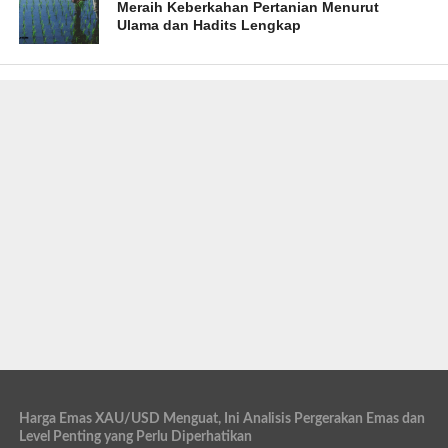
Meraih Keberkahan Pertanian Menurut
Ulama dan Hadits Lengkap
Harga Emas XAU/USD Menguat, Ini Analisis Pergerakan Emas dan
Level Penting yang Perlu Diperhatikan