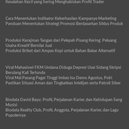
Kesalahan Kecil yang Sering Menghabiskan Profit Trader
Cara Menentukan Indikator Keberhasilan Kampanye Marketing
Panduan Menentukan Strategi Promosi Berdasarkan Siklus Produk
Produksi Kerajinan Tangan dari Pelepah Pisang Kering: Peluang
Usaha Kreatif Bernilai Jual
Produksi Briket dari Ampas Kopi untuk Bahan Bakar Alternatif
Viral Mahasiswi FKM Undana Diduga Depresi Usai Sidang Skripsi
Berulang Kali Tertunda
Viral Mal Pasang Pagar Tinggi Imbas Isu Demo Agustus, Polri
Pastikan Situasi Aman dan Tingkatkan Intelijen serta Patroli Siber
Biodata David Bayu: Profil, Perjalanan Karier, dan Kehidupan Sang
Musisi
Biodata Reality Club, Profil, Anggota, Perjalanan Karier, dan Lagu
Populernya