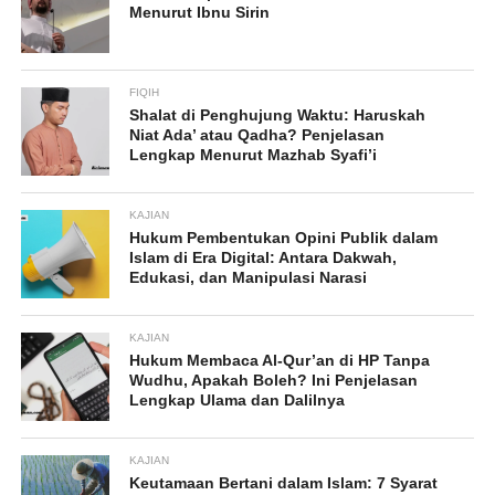
Menurut Ibnu Sirin
FIQIH
Shalat di Penghujung Waktu: Haruskah
Niat Ada’ atau Qadha? Penjelasan
Lengkap Menurut Mazhab Syafi’i
KAJIAN
Hukum Pembentukan Opini Publik dalam
Islam di Era Digital: Antara Dakwah,
Edukasi, dan Manipulasi Narasi
KAJIAN
Hukum Membaca Al-Qur’an di HP Tanpa
Wudhu, Apakah Boleh? Ini Penjelasan
Lengkap Ulama dan Dalilnya
KAJIAN
Keutamaan Bertani dalam Islam: 7 Syarat