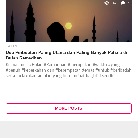
142
2
KAJIAN
Dua Perbuatan Paling Utama dan Paling Banyak Pahala di
Bulan Ramadhan
Keimanan – #Bulan #Ramadhan #merupakan #waktu #yang
#penuh #keberkahan dan #kesempatan #emas #untuk #beribadah
serta melakukan amalan yang bermanfaat bagi diri sendiri...
MORE POSTS