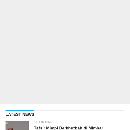
LATEST NEWS
TAFSIR MIMPI
Tafsir Mimpi Berkhutbah di Mimbar