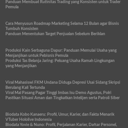
Panduan Membuat Rutinitas Trading yang Konsisten untuk Trader
Pemula
Cara Menyusun Roadmap Marketing Selama 12 Bulan agar Bisnis
Tumbuh Konsisten
Panduan Menentukan Target Penjualan Sebelum Beriklan
Produksi Kain Serbaguna Dapur: Panduan Memulai Usaha yang
Menjanjikan untuk Pebisnis Pemula
Produksi Tas Belanja Jaring: Peluang Usaha Ramah Lingkungan
yang Menjanjikan
Viral Mahasiswi FKM Undana Diduga Depresi Usai Sidang Skripsi
Berulang Kali Tertunda
Viral Mal Pasang Pagar Tinggi Imbas Isu Demo Agustus, Polri
Pastikan Situasi Aman dan Tingkatkan Intelijen serta Patroli Siber
Biodata Kobo Kanaeru: Profil, Umur, Karier, dan Fakta Menarik
VTuber Hololive Indonesia
Biodata Yovie & Nuno: Profil, Perjalanan Karier, Daftar Personel,