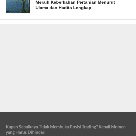
Meraih Keberkahan Pertanian Menurut
Ulama dan Hadits Lengkap
Kapan Sebaiknya Tidak Membuka Posisi Trading? Kenali Momen
yang Harus Dihindari