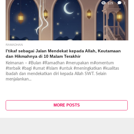
129
2
RAMADHAN
I’tikaf sebagai Jalan Mendekat kepada Allah, Keutamaan
dan Hikmahnya di 10 Malam Terakhir
Keimanan – #Bulan #Ramadhan #merupakan m#omentum
#terbaik #bagi #umat #Islam #untuk #meningkatkan #kualitas
ibadah dan mendekatkan diri kepada Allah SWT. Selain
menjalankan...
MORE POSTS