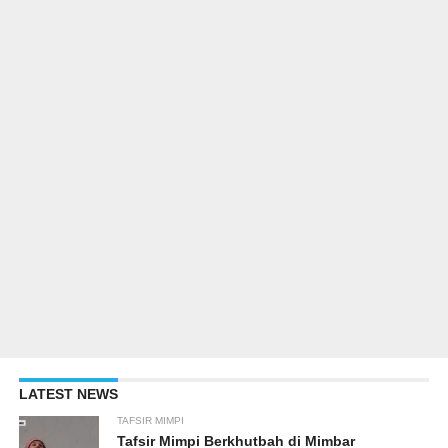
LATEST NEWS
TAFSIR MIMPI
Tafsir Mimpi Berkhutbah di Mimbar