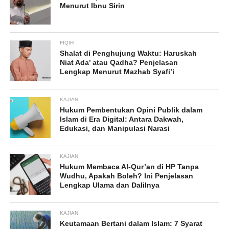
Menurut Ibnu Sirin
FIQIH
Shalat di Penghujung Waktu: Haruskah
Niat Ada’ atau Qadha? Penjelasan
Lengkap Menurut Mazhab Syafi’i
KAJIAN
Hukum Pembentukan Opini Publik dalam
Islam di Era Digital: Antara Dakwah,
Edukasi, dan Manipulasi Narasi
KAJIAN
Hukum Membaca Al-Qur’an di HP Tanpa
Wudhu, Apakah Boleh? Ini Penjelasan
Lengkap Ulama dan Dalilnya
KAJIAN
Keutamaan Bertani dalam Islam: 7 Syarat