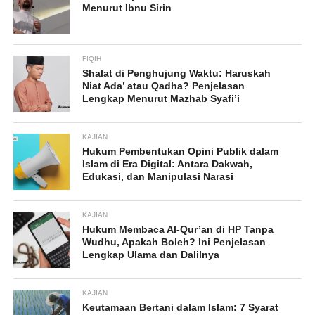
Menurut Ibnu Sirin
FIQIH
Shalat di Penghujung Waktu: Haruskah
Niat Ada’ atau Qadha? Penjelasan
Lengkap Menurut Mazhab Syafi’i
KAJIAN
Hukum Pembentukan Opini Publik dalam
Islam di Era Digital: Antara Dakwah,
Edukasi, dan Manipulasi Narasi
KAJIAN
Hukum Membaca Al-Qur’an di HP Tanpa
Wudhu, Apakah Boleh? Ini Penjelasan
Lengkap Ulama dan Dalilnya
KAJIAN
Keutamaan Bertani dalam Islam: 7 Syarat