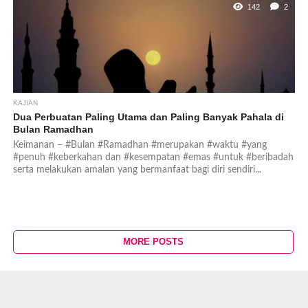
142
2
KAJIAN
Dua Perbuatan Paling Utama dan Paling Banyak Pahala di
Bulan Ramadhan
Keimanan – #Bulan #Ramadhan #merupakan #waktu #yang
#penuh #keberkahan dan #kesempatan #emas #untuk #beribadah
serta melakukan amalan yang bermanfaat bagi diri sendiri...
MORE POSTS