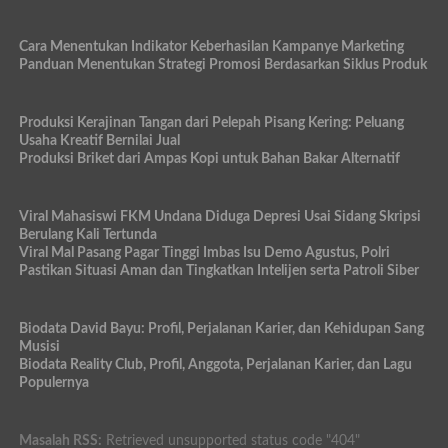
Cara Menentukan Indikator Keberhasilan Kampanye Marketing
Panduan Menentukan Strategi Promosi Berdasarkan Siklus Produk
Produksi Kerajinan Tangan dari Pelepah Pisang Kering: Peluang
Usaha Kreatif Bernilai Jual
Produksi Briket dari Ampas Kopi untuk Bahan Bakar Alternatif
Viral Mahasiswi FKM Undana Diduga Depresi Usai Sidang Skripsi
Berulang Kali Tertunda
Viral Mal Pasang Pagar Tinggi Imbas Isu Demo Agustus, Polri
Pastikan Situasi Aman dan Tingkatkan Intelijen serta Patroli Siber
Biodata David Bayu: Profil, Perjalanan Karier, dan Kehidupan Sang
Musisi
Biodata Reality Club, Profil, Anggota, Perjalanan Karier, dan Lagu
Populernya
Masalah RSS:
Retrieved unsupported status code "404"