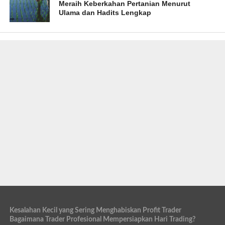
Meraih Keberkahan Pertanian Menurut
Ulama dan Hadits Lengkap
Kesalahan Kecil yang Sering Menghabiskan Profit Trader
Bagaimana Trader Profesional Mempersiapkan Hari Trading?