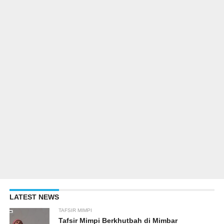
LATEST NEWS
TAFSIR MIMPI
Tafsir Mimpi Berkhutbah di Mimbar