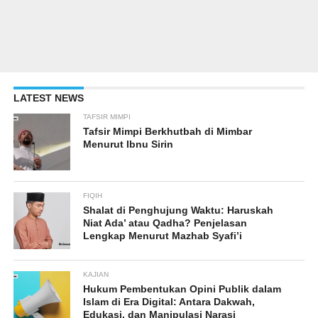
LATEST NEWS
TAFSIR MIMPI
Tafsir Mimpi Berkhutbah di Mimbar
Menurut Ibnu Sirin
FIQIH
Shalat di Penghujung Waktu: Haruskah
Niat Ada’ atau Qadha? Penjelasan
Lengkap Menurut Mazhab Syafi’i
KAJIAN
Hukum Pembentukan Opini Publik dalam
Islam di Era Digital: Antara Dakwah,
Edukasi, dan Manipulasi Narasi