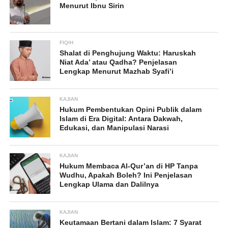
Menurut Ibnu Sirin
FIQIH
Shalat di Penghujung Waktu: Haruskah
Niat Ada’ atau Qadha? Penjelasan
Lengkap Menurut Mazhab Syafi’i
KAJIAN
Hukum Pembentukan Opini Publik dalam
Islam di Era Digital: Antara Dakwah,
Edukasi, dan Manipulasi Narasi
KAJIAN
Hukum Membaca Al-Qur’an di HP Tanpa
Wudhu, Apakah Boleh? Ini Penjelasan
Lengkap Ulama dan Dalilnya
KAJIAN
Keutamaan Bertani dalam Islam: 7 Syarat