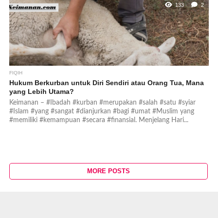
133
2
FIQIH
Hukum Berkurban untuk Diri Sendiri atau Orang Tua, Mana
yang Lebih Utama?
Keimanan – #Ibadah #kurban #merupakan #salah #satu #syiar
#Islam #yang #sangat #dianjurkan #bagi #umat #Muslim yang
#memiliki #kemampuan #secara #finansial. Menjelang Hari...
MORE POSTS