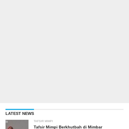
LATEST NEWS
TAFSIR MIMPI
Tafsir Mimpi Berkhutbah di Mimbar