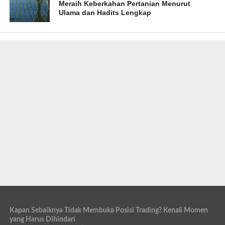
Meraih Keberkahan Pertanian Menurut
Ulama dan Hadits Lengkap
Kapan Sebaiknya Tidak Membuka Posisi Trading? Kenali Momen
yang Harus Dihindari