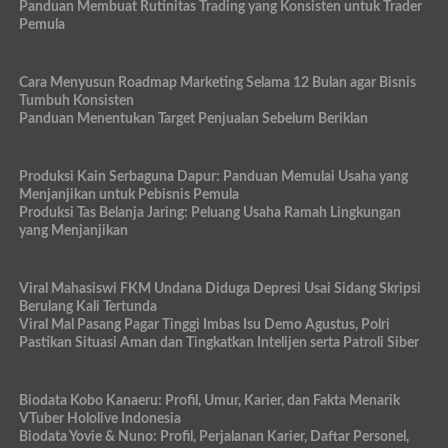
Panduan Membuat Rutinitas Trading yang Konsisten untuk Trader
Pemula
Cara Menyusun Roadmap Marketing Selama 12 Bulan agar Bisnis
Tumbuh Konsisten
Panduan Menentukan Target Penjualan Sebelum Beriklan
Produksi Kain Serbaguna Dapur: Panduan Memulai Usaha yang
Menjanjikan untuk Pebisnis Pemula
Produksi Tas Belanja Jaring: Peluang Usaha Ramah Lingkungan
yang Menjanjikan
Viral Mahasiswi FKM Undana Diduga Depresi Usai Sidang Skripsi
Berulang Kali Tertunda
Viral Mal Pasang Pagar Tinggi Imbas Isu Demo Agustus, Polri
Pastikan Situasi Aman dan Tingkatkan Intelijen serta Patroli Siber
Biodata Kobo Kanaeru: Profil, Umur, Karier, dan Fakta Menarik
VTuber Hololive Indonesia
Biodata Yovie & Nuno: Profil, Perjalanan Karier, Daftar Personel,