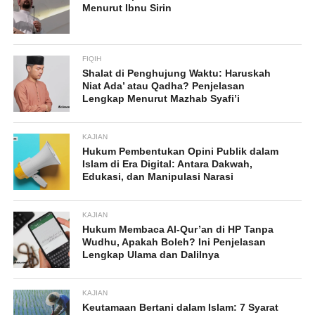
Menurut Ibnu Sirin
FIQIH
Shalat di Penghujung Waktu: Haruskah
Niat Ada’ atau Qadha? Penjelasan
Lengkap Menurut Mazhab Syafi’i
KAJIAN
Hukum Pembentukan Opini Publik dalam
Islam di Era Digital: Antara Dakwah,
Edukasi, dan Manipulasi Narasi
KAJIAN
Hukum Membaca Al-Qur’an di HP Tanpa
Wudhu, Apakah Boleh? Ini Penjelasan
Lengkap Ulama dan Dalilnya
KAJIAN
Keutamaan Bertani dalam Islam: 7 Syarat