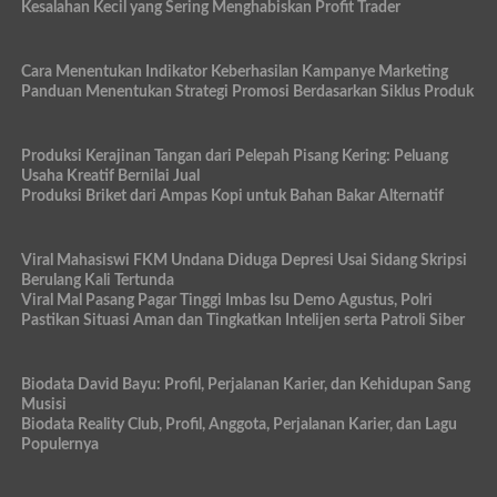
Kesalahan Kecil yang Sering Menghabiskan Profit Trader
Cara Menentukan Indikator Keberhasilan Kampanye Marketing
Panduan Menentukan Strategi Promosi Berdasarkan Siklus Produk
Produksi Kerajinan Tangan dari Pelepah Pisang Kering: Peluang
Usaha Kreatif Bernilai Jual
Produksi Briket dari Ampas Kopi untuk Bahan Bakar Alternatif
Viral Mahasiswi FKM Undana Diduga Depresi Usai Sidang Skripsi
Berulang Kali Tertunda
Viral Mal Pasang Pagar Tinggi Imbas Isu Demo Agustus, Polri
Pastikan Situasi Aman dan Tingkatkan Intelijen serta Patroli Siber
Biodata David Bayu: Profil, Perjalanan Karier, dan Kehidupan Sang
Musisi
Biodata Reality Club, Profil, Anggota, Perjalanan Karier, dan Lagu
Populernya