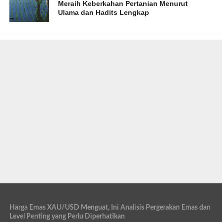
Meraih Keberkahan Pertanian Menurut
Ulama dan Hadits Lengkap
Harga Emas XAU/USD Menguat, Ini Analisis Pergerakan Emas dan
Level Penting yang Perlu Diperhatikan