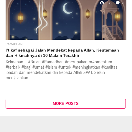
133
2
RAMADHAN
I’tikaf sebagai Jalan Mendekat kepada Allah, Keutamaan
dan Hikmahnya di 10 Malam Terakhir
Keimanan – #Bulan #Ramadhan #merupakan m#omentum
#terbaik #bagi #umat #Islam #untuk #meningkatkan #kualitas
ibadah dan mendekatkan diri kepada Allah SWT. Selain
menjalankan...
MORE POSTS