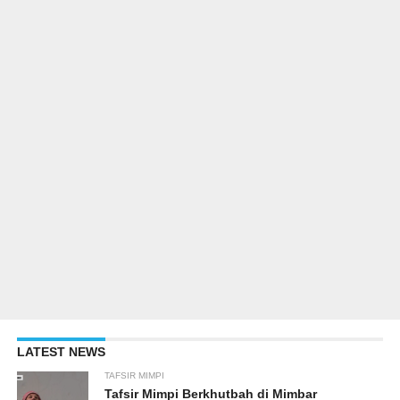
LATEST NEWS
TAFSIR MIMPI
Tafsir Mimpi Berkhutbah di Mimbar