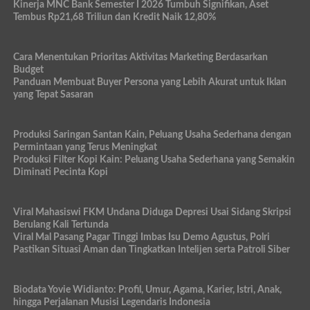
Kinerja MNC Bank Semester I 2026 Tumbuh Signifikan, Aset
Tembus Rp21,68 Triliun dan Kredit Naik 12,80%
Cara Menentukan Prioritas Aktivitas Marketing Berdasarkan
Budget
Panduan Membuat Buyer Persona yang Lebih Akurat untuk Iklan
yang Tepat Sasaran
Produksi Saringan Santan Kain, Peluang Usaha Sederhana dengan
Permintaan yang Terus Meningkat
Produksi Filter Kopi Kain: Peluang Usaha Sederhana yang Semakin
Diminati Pecinta Kopi
Viral Mahasiswi FKM Undana Diduga Depresi Usai Sidang Skripsi
Berulang Kali Tertunda
Viral Mal Pasang Pagar Tinggi Imbas Isu Demo Agustus, Polri
Pastikan Situasi Aman dan Tingkatkan Intelijen serta Patroli Siber
Biodata Yovie Widianto: Profil, Umur, Agama, Karier, Istri, Anak,
hingga Perjalanan Musisi Legendaris Indonesia