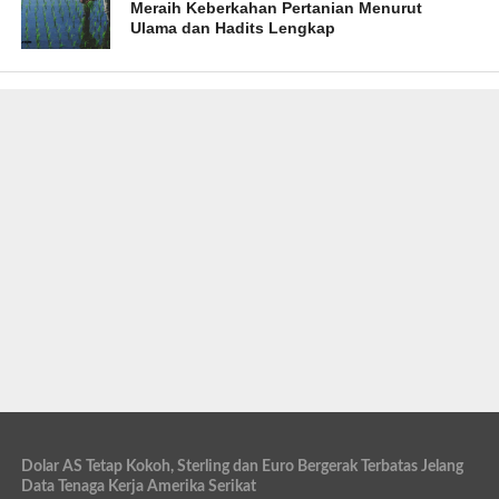
Meraih Keberkahan Pertanian Menurut
Ulama dan Hadits Lengkap
Dolar AS Tetap Kokoh, Sterling dan Euro Bergerak Terbatas Jelang
Data Tenaga Kerja Amerika Serikat