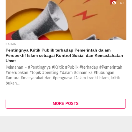
140
KAJIAN
Pentingnya Kritik Publik terhadap Pemerintah dalam
Perspektif Islam sebagai Kontrol Sosial dan Kemaslahatan
Umat
Keimanan – #Pentingnya #Kritik #Publik #terhadap #Pemerintah
#merupakan #topik #penting #dalam #dinamika #hubungan
#antara #masyarakat dan #penguasa. Dalam tradisi Islam, kritik
bukan...
MORE POSTS