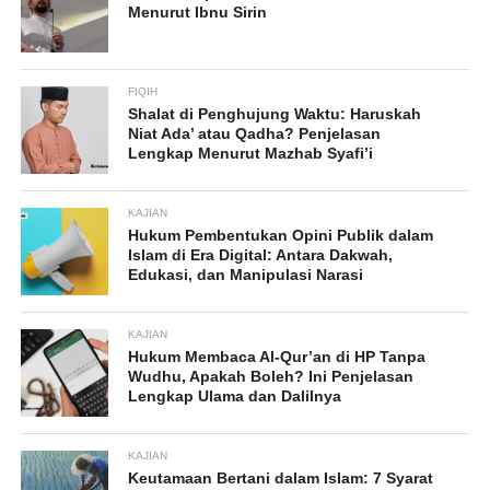
Menurut Ibnu Sirin
FIQIH
Shalat di Penghujung Waktu: Haruskah
Niat Ada’ atau Qadha? Penjelasan
Lengkap Menurut Mazhab Syafi’i
KAJIAN
Hukum Pembentukan Opini Publik dalam
Islam di Era Digital: Antara Dakwah,
Edukasi, dan Manipulasi Narasi
KAJIAN
Hukum Membaca Al-Qur’an di HP Tanpa
Wudhu, Apakah Boleh? Ini Penjelasan
Lengkap Ulama dan Dalilnya
KAJIAN
Keutamaan Bertani dalam Islam: 7 Syarat