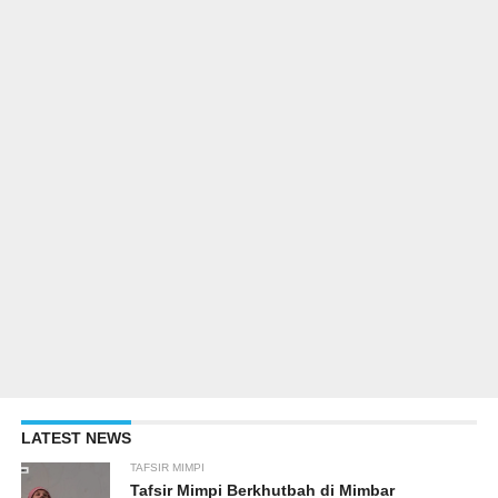
LATEST NEWS
TAFSIR MIMPI
Tafsir Mimpi Berkhutbah di Mimbar