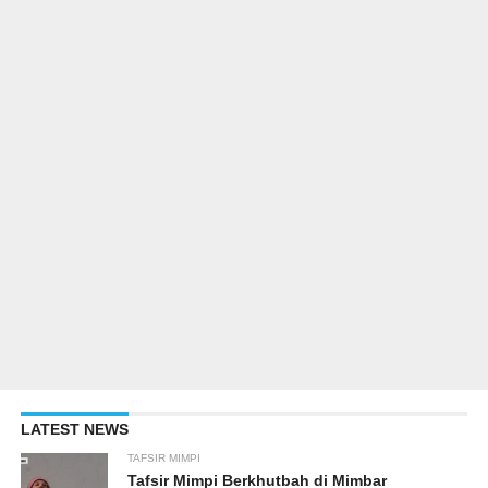
LATEST NEWS
TAFSIR MIMPI
Tafsir Mimpi Berkhutbah di Mimbar