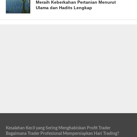
Meraih Keberkahan Pertanian Menurut
Ulama dan Hadits Lengkap
Kesalahan Kecil yang Sering Menghabiskan Profit Trader
Bagaimana Trader Profesional Mempersiapkan Hari Trading?