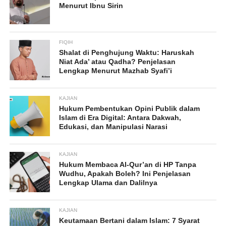
Menurut Ibnu Sirin
FIQIH
Shalat di Penghujung Waktu: Haruskah
Niat Ada’ atau Qadha? Penjelasan
Lengkap Menurut Mazhab Syafi’i
KAJIAN
Hukum Pembentukan Opini Publik dalam
Islam di Era Digital: Antara Dakwah,
Edukasi, dan Manipulasi Narasi
KAJIAN
Hukum Membaca Al-Qur’an di HP Tanpa
Wudhu, Apakah Boleh? Ini Penjelasan
Lengkap Ulama dan Dalilnya
KAJIAN
Keutamaan Bertani dalam Islam: 7 Syarat