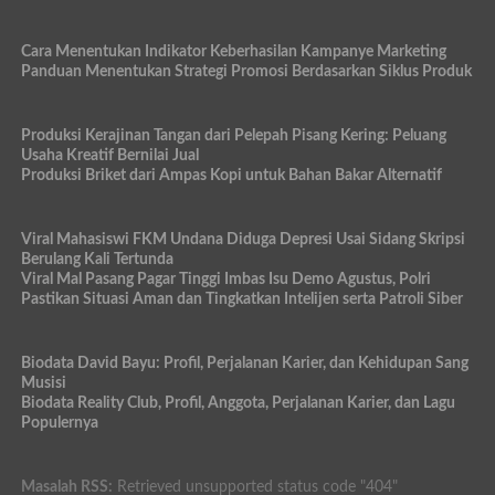
Cara Menentukan Indikator Keberhasilan Kampanye Marketing
Panduan Menentukan Strategi Promosi Berdasarkan Siklus Produk
Produksi Kerajinan Tangan dari Pelepah Pisang Kering: Peluang
Usaha Kreatif Bernilai Jual
Produksi Briket dari Ampas Kopi untuk Bahan Bakar Alternatif
Viral Mahasiswi FKM Undana Diduga Depresi Usai Sidang Skripsi
Berulang Kali Tertunda
Viral Mal Pasang Pagar Tinggi Imbas Isu Demo Agustus, Polri
Pastikan Situasi Aman dan Tingkatkan Intelijen serta Patroli Siber
Biodata David Bayu: Profil, Perjalanan Karier, dan Kehidupan Sang
Musisi
Biodata Reality Club, Profil, Anggota, Perjalanan Karier, dan Lagu
Populernya
Masalah RSS:
Retrieved unsupported status code "404"