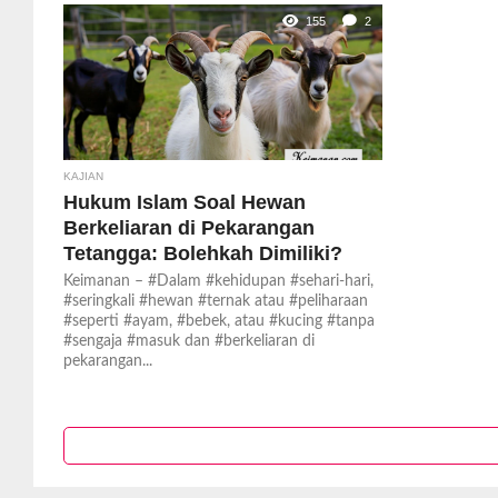
155
2
KAJIAN
Hukum Islam Soal Hewan
Berkeliaran di Pekarangan
Tetangga: Bolehkah Dimiliki?
Keimanan – #Dalam #kehidupan #sehari-hari,
#seringkali #hewan #ternak atau #peliharaan
#seperti #ayam, #bebek, atau #kucing #tanpa
#sengaja #masuk dan #berkeliaran di
pekarangan...