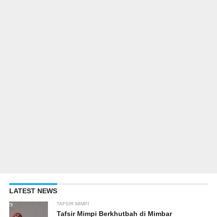
LATEST NEWS
TAFSIR MIMPI
Tafsir Mimpi Berkhutbah di Mimbar