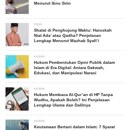
Menurut Ibnu Sirin
FIQIH
Shalat di Penghujung Waktu: Haruskah
Niat Ada’ atau Qadha? Penjelasan
Lengkap Menurut Mazhab Syafi’i
KAJIAN
Hukum Pembentukan Opini Publik dalam
Islam di Era Digital: Antara Dakwah,
Edukasi, dan Manipulasi Narasi
KAJIAN
Hukum Membaca Al-Qur’an di HP Tanpa
Wudhu, Apakah Boleh? Ini Penjelasan
Lengkap Ulama dan Dalilnya
KAJIAN
Keutamaan Bertani dalam Islam: 7 Syarat