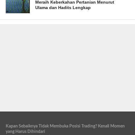
Meraih Keberkahan Pertanian Menurut
Ulama dan Hadits Lengkap
Kapan Sebaiknya Tidak Membuka Posisi Trading? Kenali Momen
yang Harus Dihindari