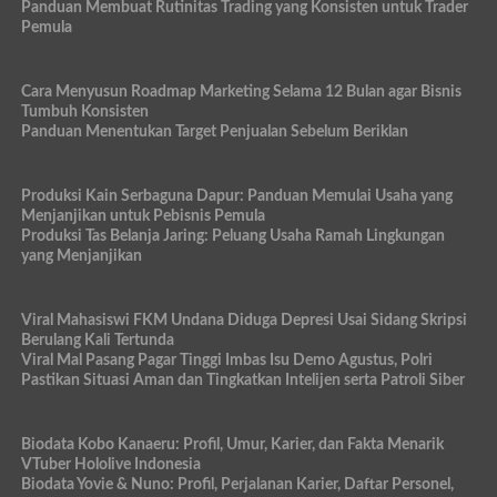
Panduan Membuat Rutinitas Trading yang Konsisten untuk Trader
Pemula
Cara Menyusun Roadmap Marketing Selama 12 Bulan agar Bisnis
Tumbuh Konsisten
Panduan Menentukan Target Penjualan Sebelum Beriklan
Produksi Kain Serbaguna Dapur: Panduan Memulai Usaha yang
Menjanjikan untuk Pebisnis Pemula
Produksi Tas Belanja Jaring: Peluang Usaha Ramah Lingkungan
yang Menjanjikan
Viral Mahasiswi FKM Undana Diduga Depresi Usai Sidang Skripsi
Berulang Kali Tertunda
Viral Mal Pasang Pagar Tinggi Imbas Isu Demo Agustus, Polri
Pastikan Situasi Aman dan Tingkatkan Intelijen serta Patroli Siber
Biodata Kobo Kanaeru: Profil, Umur, Karier, dan Fakta Menarik
VTuber Hololive Indonesia
Biodata Yovie & Nuno: Profil, Perjalanan Karier, Daftar Personel,