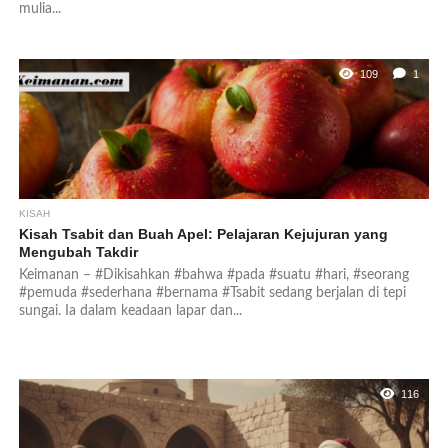
mulia...
109
1
KISAH
Kisah Tsabit dan Buah Apel: Pelajaran Kejujuran yang
Mengubah Takdir
Keimanan – #Dikisahkan #bahwa #pada #suatu #hari, #seorang
#pemuda #sederhana #bernama #Tsabit sedang berjalan di tepi
sungai. Ia dalam keadaan lapar dan...
116