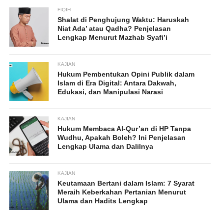
FIQIH
Shalat di Penghujung Waktu: Haruskah
Niat Ada’ atau Qadha? Penjelasan
Lengkap Menurut Mazhab Syafi’i
KAJIAN
Hukum Pembentukan Opini Publik dalam
Islam di Era Digital: Antara Dakwah,
Edukasi, dan Manipulasi Narasi
KAJIAN
Hukum Membaca Al-Qur’an di HP Tanpa
Wudhu, Apakah Boleh? Ini Penjelasan
Lengkap Ulama dan Dalilnya
KAJIAN
Keutamaan Bertani dalam Islam: 7 Syarat
Meraih Keberkahan Pertanian Menurut
Ulama dan Hadits Lengkap