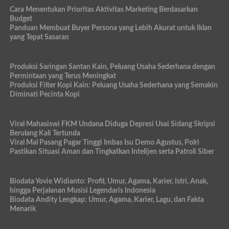
Cara Menentukan Prioritas Aktivitas Marketing Berdasarkan
Budget
Panduan Membuat Buyer Persona yang Lebih Akurat untuk Iklan
yang Tepat Sasaran
Produksi Saringan Santan Kain, Peluang Usaha Sederhana dengan
Permintaan yang Terus Meningkat
Produksi Filter Kopi Kain: Peluang Usaha Sederhana yang Semakin
Diminati Pecinta Kopi
Viral Mahasiswi FKM Undana Diduga Depresi Usai Sidang Skripsi
Berulang Kali Tertunda
Viral Mal Pasang Pagar Tinggi Imbas Isu Demo Agustus, Polri
Pastikan Situasi Aman dan Tingkatkan Intelijen serta Patroli Siber
Biodata Yovie Widianto: Profil, Umur, Agama, Karier, Istri, Anak,
hingga Perjalanan Musisi Legendaris Indonesia
Biodata Andity Lengkap: Umur, Agama, Karier, Lagu, dan Fakta
Menarik