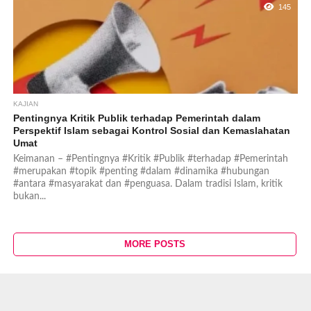
145
KAJIAN
Pentingnya Kritik Publik terhadap Pemerintah dalam
Perspektif Islam sebagai Kontrol Sosial dan Kemaslahatan
Umat
Keimanan – #Pentingnya #Kritik #Publik #terhadap #Pemerintah
#merupakan #topik #penting #dalam #dinamika #hubungan
#antara #masyarakat dan #penguasa. Dalam tradisi Islam, kritik
bukan...
MORE POSTS