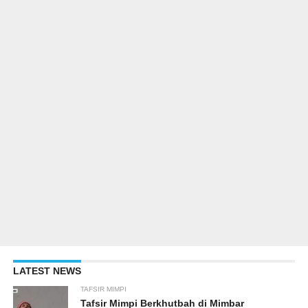
LATEST NEWS
TAFSIR MIMPI
Tafsir Mimpi Berkhutbah di Mimbar