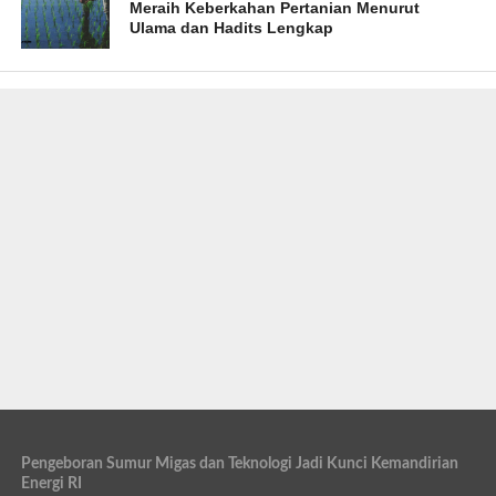
Meraih Keberkahan Pertanian Menurut
Ulama dan Hadits Lengkap
Pengeboran Sumur Migas dan Teknologi Jadi Kunci Kemandirian
Energi RI