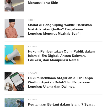
Menurut Ibnu Sirin
FIQIH
Shalat di Penghujung Waktu: Haruskah
Niat Ada’ atau Qadha? Penjelasan
Lengkap Menurut Mazhab Syafi’i
KAJIAN
Hukum Pembentukan Opini Publik dalam
Islam di Era Digital: Antara Dakwah,
Edukasi, dan Manipulasi Narasi
KAJIAN
Hukum Membaca Al-Qur’an di HP Tanpa
Wudhu, Apakah Boleh? Ini Penjelasan
Lengkap Ulama dan Dalilnya
KAJIAN
Keutamaan Bertani dalam Islam: 7 Syarat