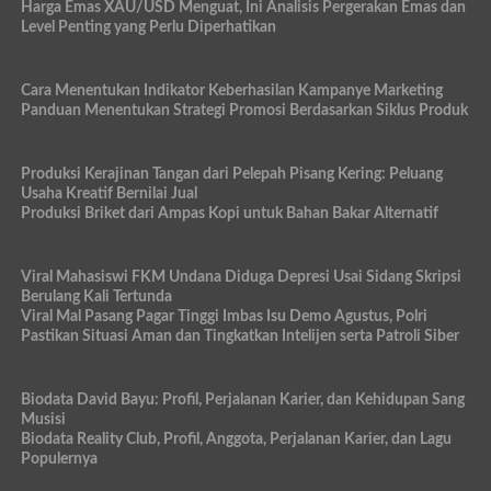
Harga Emas XAU/USD Menguat, Ini Analisis Pergerakan Emas dan
Level Penting yang Perlu Diperhatikan
Cara Menentukan Indikator Keberhasilan Kampanye Marketing
Panduan Menentukan Strategi Promosi Berdasarkan Siklus Produk
Produksi Kerajinan Tangan dari Pelepah Pisang Kering: Peluang
Usaha Kreatif Bernilai Jual
Produksi Briket dari Ampas Kopi untuk Bahan Bakar Alternatif
Viral Mahasiswi FKM Undana Diduga Depresi Usai Sidang Skripsi
Berulang Kali Tertunda
Viral Mal Pasang Pagar Tinggi Imbas Isu Demo Agustus, Polri
Pastikan Situasi Aman dan Tingkatkan Intelijen serta Patroli Siber
Biodata David Bayu: Profil, Perjalanan Karier, dan Kehidupan Sang
Musisi
Biodata Reality Club, Profil, Anggota, Perjalanan Karier, dan Lagu
Populernya