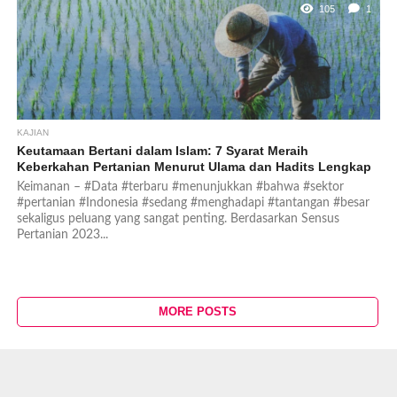
105
1
KAJIAN
Keutamaan Bertani dalam Islam: 7 Syarat Meraih
Keberkahan Pertanian Menurut Ulama dan Hadits Lengkap
Keimanan – #Data #terbaru #menunjukkan #bahwa #sektor
#pertanian #Indonesia #sedang #menghadapi #tantangan #besar
sekaligus peluang yang sangat penting. Berdasarkan Sensus
Pertanian 2023...
MORE POSTS