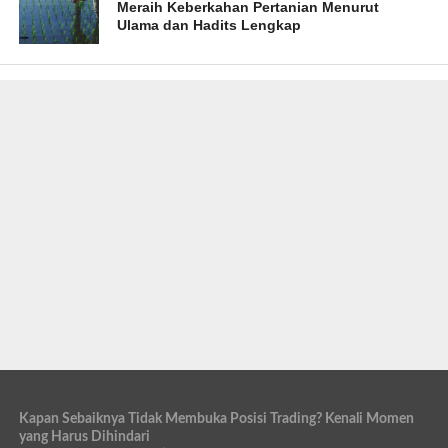
Meraih Keberkahan Pertanian Menurut
Ulama dan Hadits Lengkap
Kapan Sebaiknya Tidak Membuka Posisi Trading? Kenali Momen
yang Harus Dihindari