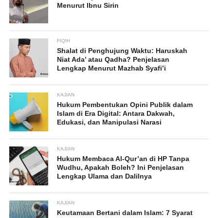
Menurut Ibnu Sirin
FIQIH
Shalat di Penghujung Waktu: Haruskah
Niat Ada’ atau Qadha? Penjelasan
Lengkap Menurut Mazhab Syafi’i
KAJIAN
Hukum Pembentukan Opini Publik dalam
Islam di Era Digital: Antara Dakwah,
Edukasi, dan Manipulasi Narasi
KAJIAN
Hukum Membaca Al-Qur’an di HP Tanpa
Wudhu, Apakah Boleh? Ini Penjelasan
Lengkap Ulama dan Dalilnya
KAJIAN
Keutamaan Bertani dalam Islam: 7 Syarat