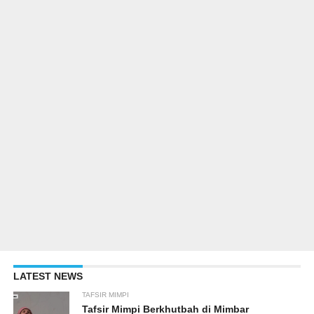
LATEST NEWS
TAFSIR MIMPI
Tafsir Mimpi Berkhutbah di Mimbar