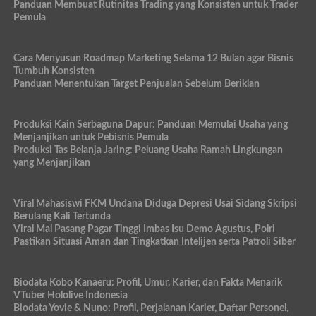
Panduan Membuat Rutinitas Trading yang Konsisten untuk Trader
Pemula
Cara Menyusun Roadmap Marketing Selama 12 Bulan agar Bisnis
Tumbuh Konsisten
Panduan Menentukan Target Penjualan Sebelum Beriklan
Produksi Kain Serbaguna Dapur: Panduan Memulai Usaha yang
Menjanjikan untuk Pebisnis Pemula
Produksi Tas Belanja Jaring: Peluang Usaha Ramah Lingkungan
yang Menjanjikan
Viral Mahasiswi FKM Undana Diduga Depresi Usai Sidang Skripsi
Berulang Kali Tertunda
Viral Mal Pasang Pagar Tinggi Imbas Isu Demo Agustus, Polri
Pastikan Situasi Aman dan Tingkatkan Intelijen serta Patroli Siber
Biodata Kobo Kanaeru: Profil, Umur, Karier, dan Fakta Menarik
VTuber Hololive Indonesia
Biodata Yovie & Nuno: Profil, Perjalanan Karier, Daftar Personel,