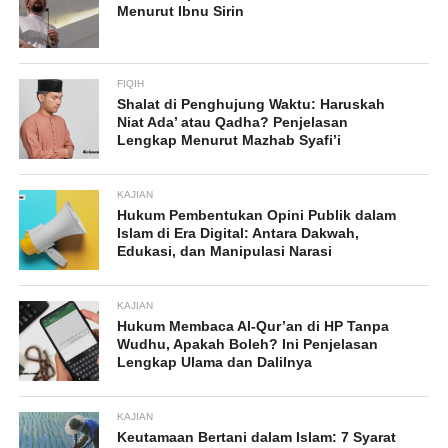
Menurut Ibnu Sirin
FIQIH
Shalat di Penghujung Waktu: Haruskah
Niat Ada’ atau Qadha? Penjelasan
Lengkap Menurut Mazhab Syafi’i
KAJIAN
Hukum Pembentukan Opini Publik dalam
Islam di Era Digital: Antara Dakwah,
Edukasi, dan Manipulasi Narasi
KAJIAN
Hukum Membaca Al-Qur’an di HP Tanpa
Wudhu, Apakah Boleh? Ini Penjelasan
Lengkap Ulama dan Dalilnya
KAJIAN
Keutamaan Bertani dalam Islam: 7 Syarat