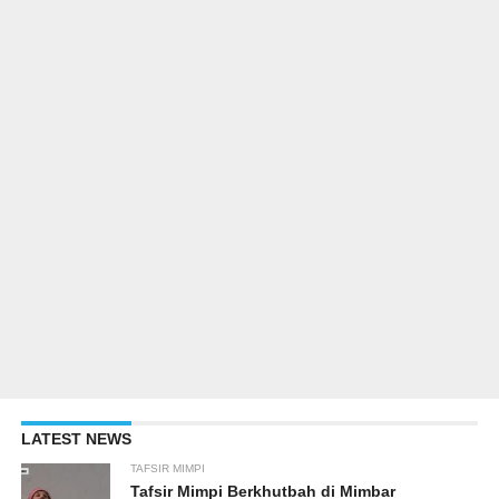
LATEST NEWS
TAFSIR MIMPI
Tafsir Mimpi Berkhutbah di Mimbar