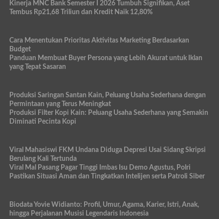
Kinerja MNC Bank Semester I 2026 Tumbuh Signifikan, Aset
Tembus Rp21,68 Triliun dan Kredit Naik 12,80%
Cara Menentukan Prioritas Aktivitas Marketing Berdasarkan
Budget
Panduan Membuat Buyer Persona yang Lebih Akurat untuk Iklan
yang Tepat Sasaran
Produksi Saringan Santan Kain, Peluang Usaha Sederhana dengan
Permintaan yang Terus Meningkat
Produksi Filter Kopi Kain: Peluang Usaha Sederhana yang Semakin
Diminati Pecinta Kopi
Viral Mahasiswi FKM Undana Diduga Depresi Usai Sidang Skripsi
Berulang Kali Tertunda
Viral Mal Pasang Pagar Tinggi Imbas Isu Demo Agustus, Polri
Pastikan Situasi Aman dan Tingkatkan Intelijen serta Patroli Siber
Biodata Yovie Widianto: Profil, Umur, Agama, Karier, Istri, Anak,
hingga Perjalanan Musisi Legendaris Indonesia