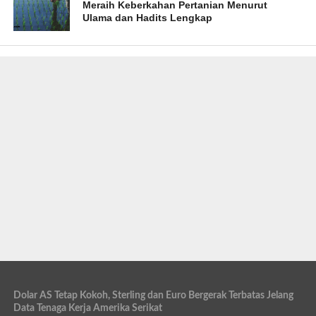
Meraih Keberkahan Pertanian Menurut
Ulama dan Hadits Lengkap
Dolar AS Tetap Kokoh, Sterling dan Euro Bergerak Terbatas Jelang
Data Tenaga Kerja Amerika Serikat