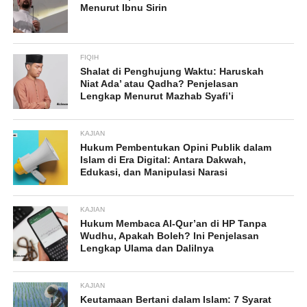
Menurut Ibnu Sirin
FIQIH
Shalat di Penghujung Waktu: Haruskah
Niat Ada’ atau Qadha? Penjelasan
Lengkap Menurut Mazhab Syafi’i
KAJIAN
Hukum Pembentukan Opini Publik dalam
Islam di Era Digital: Antara Dakwah,
Edukasi, dan Manipulasi Narasi
KAJIAN
Hukum Membaca Al-Qur’an di HP Tanpa
Wudhu, Apakah Boleh? Ini Penjelasan
Lengkap Ulama dan Dalilnya
KAJIAN
Keutamaan Bertani dalam Islam: 7 Syarat