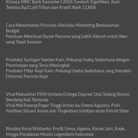
Kinerja MNC Bank Semester I 2026 Tumbuh Signifikan, Aset
Tembus Rp21,68 Triliun dan Kredit Naik 12,80%
Cara Menentukan Prioritas Aktivitas Marketing Berdasarkan
Budget
Panduan Membuat Buyer Persona yang Lebih Akurat untuk Iklan
yang Tepat Sasaran
Produksi Saringan Santan Kain, Peluang Usaha Sederhana dengan
Permintaan yang Terus Meningkat
Produksi Filter Kopi Kain: Peluang Usaha Sederhana yang Semakin
Diminati Pecinta Kopi
Viral Mahasiswi FKM Undana Diduga Depresi Usai Sidang Skripsi
Berulang Kali Tertunda
Viral Mal Pasang Pagar Tinggi Imbas Isu Demo Agustus, Polri
Pastikan Situasi Aman dan Tingkatkan Intelijen serta Patroli Siber
Biodata Yovie Widianto: Profil, Umur, Agama, Karier, Istri, Anak,
hingga Perjalanan Musisi Legendaris Indonesia