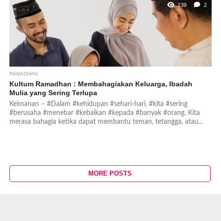
139
2
RAMADHAN
Kultum Ramadhan : Membahagiakan Keluarga, Ibadah
Mulia yang Sering Terlupa
Keimanan – #Dalam #kehidupan #sehari-hari, #kita #sering
#berusaha #menebar #kebaikan #kepada #banyak #orang. Kita
merasa bahagia ketika dapat membantu teman, tetangga, atau...
MORE POSTS