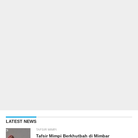
LATEST NEWS
TAFSIR MIMPI
Tafsir Mimpi Berkhutbah di Mimbar