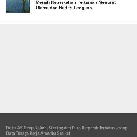
Meraih Keberkahan Pertanian Menurut
Ulama dan Hadits Lengkap
Dolar AS Tetap Kokoh, Sterling dan Euro Bergerak Terbatas Jelang
Data Tenaga Kerja Amerika Serikat