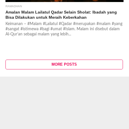
RAMADHAN
Amalan Malam Lailatul Qadar Selain Sholat: Ibadah yang
Bisa Dilakukan untuk Meraih Keberkahan
Keimanan – #Malam #Lailatul #Qadar #merupakan #malam #yang
#sangat #istimewa #bagi #umat #Islam. Malam ini disebut dalam
Al-Qur’an sebagai malam yang lebih...
MORE POSTS