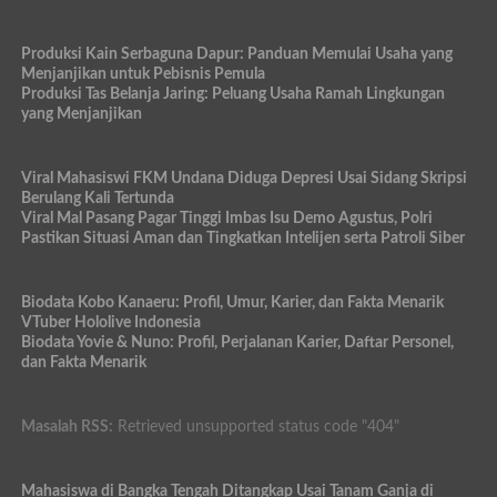
Produksi Kain Serbaguna Dapur: Panduan Memulai Usaha yang
Menjanjikan untuk Pebisnis Pemula
Produksi Tas Belanja Jaring: Peluang Usaha Ramah Lingkungan
yang Menjanjikan
Viral Mahasiswi FKM Undana Diduga Depresi Usai Sidang Skripsi
Berulang Kali Tertunda
Viral Mal Pasang Pagar Tinggi Imbas Isu Demo Agustus, Polri
Pastikan Situasi Aman dan Tingkatkan Intelijen serta Patroli Siber
Biodata Kobo Kanaeru: Profil, Umur, Karier, dan Fakta Menarik
VTuber Hololive Indonesia
Biodata Yovie & Nuno: Profil, Perjalanan Karier, Daftar Personel,
dan Fakta Menarik
Masalah RSS:
Retrieved unsupported status code "404"
Mahasiswa di Bangka Tengah Ditangkap Usai Tanam Ganja di