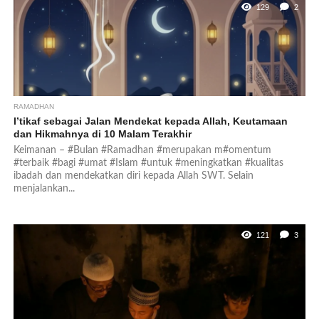
129
2
RAMADHAN
I’tikaf sebagai Jalan Mendekat kepada Allah, Keutamaan
dan Hikmahnya di 10 Malam Terakhir
Keimanan – #Bulan #Ramadhan #merupakan m#omentum
#terbaik #bagi #umat #Islam #untuk #meningkatkan #kualitas
ibadah dan mendekatkan diri kepada Allah SWT. Selain
menjalankan...
121
3