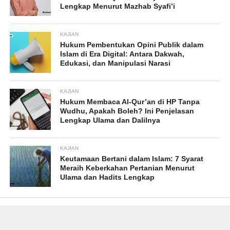
Lengkap Menurut Mazhab Syafi’i
KAJIAN
Hukum Pembentukan Opini Publik dalam
Islam di Era Digital: Antara Dakwah,
Edukasi, dan Manipulasi Narasi
KAJIAN
Hukum Membaca Al-Qur’an di HP Tanpa
Wudhu, Apakah Boleh? Ini Penjelasan
Lengkap Ulama dan Dalilnya
KAJIAN
Keutamaan Bertani dalam Islam: 7 Syarat
Meraih Keberkahan Pertanian Menurut
Ulama dan Hadits Lengkap