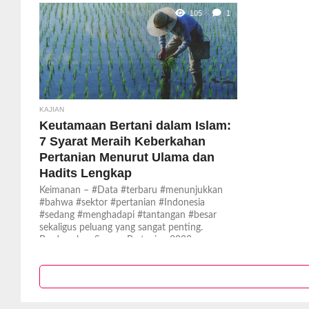
105
1
KAJIAN
Keutamaan Bertani dalam Islam:
7 Syarat Meraih Keberkahan
Pertanian Menurut Ulama dan
Hadits Lengkap
Keimanan – #Data #terbaru #menunjukkan
#bahwa #sektor #pertanian #Indonesia
#sedang #menghadapi #tantangan #besar
sekaligus peluang yang sangat penting.
Berdasarkan Sensus Pertanian 2023...