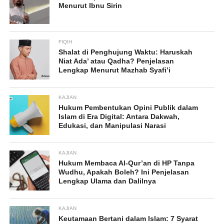
Menurut Ibnu Sirin
FIQIH
Shalat di Penghujung Waktu: Haruskah
Niat Ada’ atau Qadha? Penjelasan
Lengkap Menurut Mazhab Syafi’i
KAJIAN
Hukum Pembentukan Opini Publik dalam
Islam di Era Digital: Antara Dakwah,
Edukasi, dan Manipulasi Narasi
KAJIAN
Hukum Membaca Al-Qur’an di HP Tanpa
Wudhu, Apakah Boleh? Ini Penjelasan
Lengkap Ulama dan Dalilnya
KAJIAN
Keutamaan Bertani dalam Islam: 7 Syarat