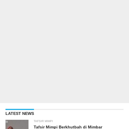
LATEST NEWS
TAFSIR MIMPI
Tafsir Mimpi Berkhutbah di Mimbar