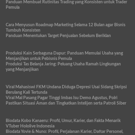
Panduan Membuat Rutinitas Trading yang Konsisten untuk Trader
Pemula
Cara Menyusun Roadmap Marketing Selama 12 Bulan agar Bisnis
Tumbuh Konsisten
Panduan Menentukan Target Penjualan Sebelum Beriklan
Produksi Kain Serbaguna Dapur: Panduan Memulai Usaha yang
Menjanjikan untuk Pebisnis Pemula
Produksi Tas Belanja Jaring: Peluang Usaha Ramah Lingkungan
yang Menjanjikan
Viral Mahasiswi FKM Undana Diduga Depresi Usai Sidang Skripsi
Berulang Kali Tertunda
Viral Mal Pasang Pagar Tinggi Imbas Isu Demo Agustus, Polri
Pastikan Situasi Aman dan Tingkatkan Intelijen serta Patroli Siber
Biodata Kobo Kanaeru: Profil, Umur, Karier, dan Fakta Menarik
VTuber Hololive Indonesia
Biodata Yovie & Nuno: Profil, Perjalanan Karier, Daftar Personel,