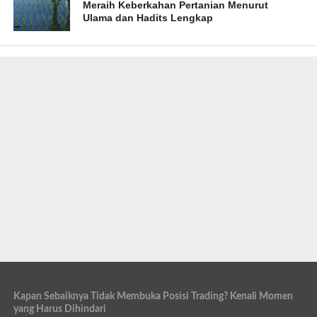
Meraih Keberkahan Pertanian Menurut
Ulama dan Hadits Lengkap
Kapan Sebaiknya Tidak Membuka Posisi Trading? Kenali Momen
yang Harus Dihindari