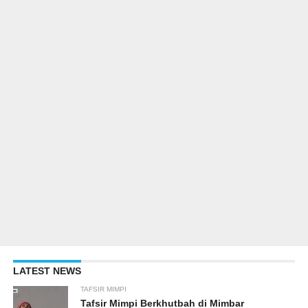
LATEST NEWS
TAFSIR MIMPI
Tafsir Mimpi Berkhutbah di Mimbar