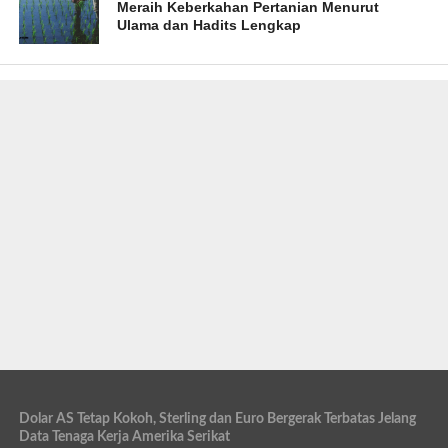
Meraih Keberkahan Pertanian Menurut
Ulama dan Hadits Lengkap
Dolar AS Tetap Kokoh, Sterling dan Euro Bergerak Terbatas Jelang
Data Tenaga Kerja Amerika Serikat