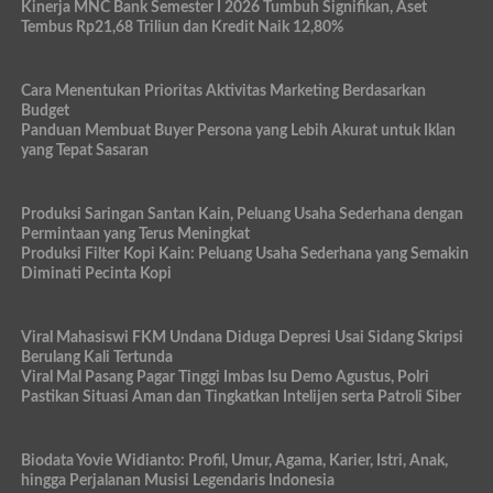
Kinerja MNC Bank Semester I 2026 Tumbuh Signifikan, Aset
Tembus Rp21,68 Triliun dan Kredit Naik 12,80%
Cara Menentukan Prioritas Aktivitas Marketing Berdasarkan
Budget
Panduan Membuat Buyer Persona yang Lebih Akurat untuk Iklan
yang Tepat Sasaran
Produksi Saringan Santan Kain, Peluang Usaha Sederhana dengan
Permintaan yang Terus Meningkat
Produksi Filter Kopi Kain: Peluang Usaha Sederhana yang Semakin
Diminati Pecinta Kopi
Viral Mahasiswi FKM Undana Diduga Depresi Usai Sidang Skripsi
Berulang Kali Tertunda
Viral Mal Pasang Pagar Tinggi Imbas Isu Demo Agustus, Polri
Pastikan Situasi Aman dan Tingkatkan Intelijen serta Patroli Siber
Biodata Yovie Widianto: Profil, Umur, Agama, Karier, Istri, Anak,
hingga Perjalanan Musisi Legendaris Indonesia