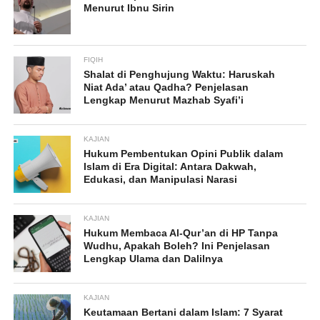
Menurut Ibnu Sirin
FIQIH
Shalat di Penghujung Waktu: Haruskah
Niat Ada’ atau Qadha? Penjelasan
Lengkap Menurut Mazhab Syafi’i
KAJIAN
Hukum Pembentukan Opini Publik dalam
Islam di Era Digital: Antara Dakwah,
Edukasi, dan Manipulasi Narasi
KAJIAN
Hukum Membaca Al-Qur’an di HP Tanpa
Wudhu, Apakah Boleh? Ini Penjelasan
Lengkap Ulama dan Dalilnya
KAJIAN
Keutamaan Bertani dalam Islam: 7 Syarat