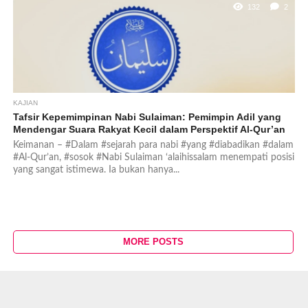
132
2
KAJIAN
Tafsir Kepemimpinan Nabi Sulaiman: Pemimpin Adil yang
Mendengar Suara Rakyat Kecil dalam Perspektif Al-Qur’an
Keimanan – #Dalam #sejarah para nabi #yang #diabadikan #dalam
#Al-Qur’an, #sosok #Nabi Sulaiman ‘alaihissalam menempati posisi
yang sangat istimewa. Ia bukan hanya...
MORE POSTS