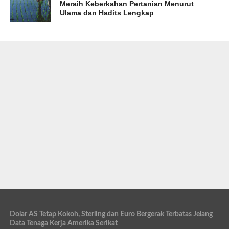
Meraih Keberkahan Pertanian Menurut
Ulama dan Hadits Lengkap
Dolar AS Tetap Kokoh, Sterling dan Euro Bergerak Terbatas Jelang
Data Tenaga Kerja Amerika Serikat