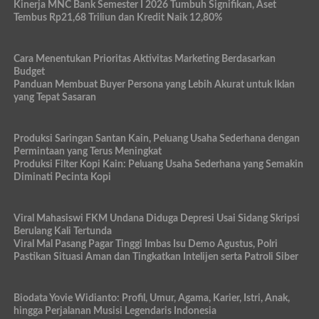
Kinerja MNC Bank Semester I 2026 Tumbuh Signifikan, Aset
Tembus Rp21,68 Triliun dan Kredit Naik 12,80%
Cara Menentukan Prioritas Aktivitas Marketing Berdasarkan
Budget
Panduan Membuat Buyer Persona yang Lebih Akurat untuk Iklan
yang Tepat Sasaran
Produksi Saringan Santan Kain, Peluang Usaha Sederhana dengan
Permintaan yang Terus Meningkat
Produksi Filter Kopi Kain: Peluang Usaha Sederhana yang Semakin
Diminati Pecinta Kopi
Viral Mahasiswi FKM Undana Diduga Depresi Usai Sidang Skripsi
Berulang Kali Tertunda
Viral Mal Pasang Pagar Tinggi Imbas Isu Demo Agustus, Polri
Pastikan Situasi Aman dan Tingkatkan Intelijen serta Patroli Siber
Biodata Yovie Widianto: Profil, Umur, Agama, Karier, Istri, Anak,
hingga Perjalanan Musisi Legendaris Indonesia