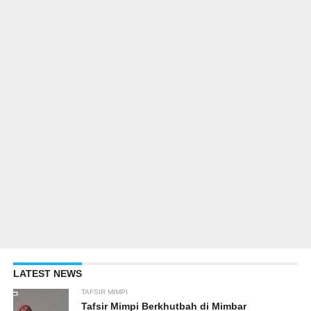
LATEST NEWS
TAFSIR MIMPI
Tafsir Mimpi Berkhutbah di Mimbar