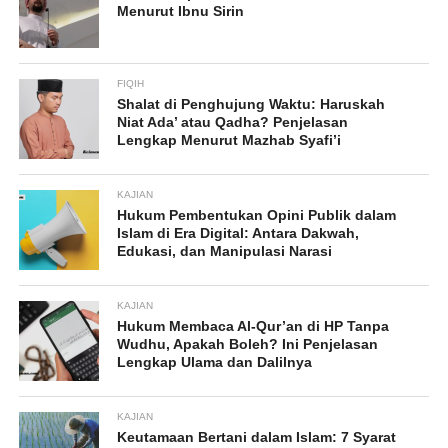
Menurut Ibnu Sirin
FIQIH
Shalat di Penghujung Waktu: Haruskah
Niat Ada’ atau Qadha? Penjelasan
Lengkap Menurut Mazhab Syafi’i
KAJIAN
Hukum Pembentukan Opini Publik dalam
Islam di Era Digital: Antara Dakwah,
Edukasi, dan Manipulasi Narasi
KAJIAN
Hukum Membaca Al-Qur’an di HP Tanpa
Wudhu, Apakah Boleh? Ini Penjelasan
Lengkap Ulama dan Dalilnya
KAJIAN
Keutamaan Bertani dalam Islam: 7 Syarat