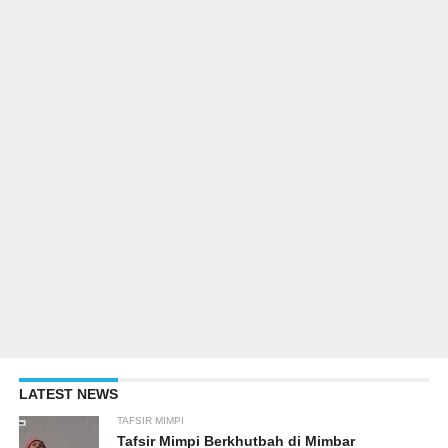
LATEST NEWS
TAFSIR MIMPI
Tafsir Mimpi Berkhutbah di Mimbar