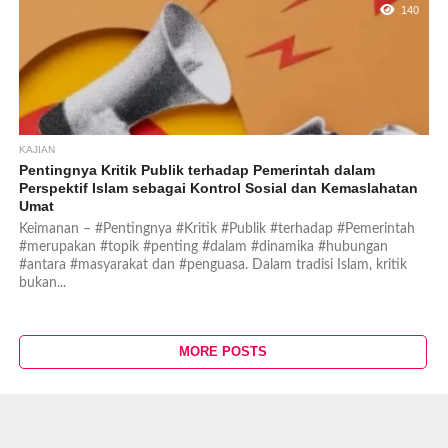
140
KAJIAN
Pentingnya Kritik Publik terhadap Pemerintah dalam
Perspektif Islam sebagai Kontrol Sosial dan Kemaslahatan
Umat
Keimanan – #Pentingnya #Kritik #Publik #terhadap #Pemerintah
#merupakan #topik #penting #dalam #dinamika #hubungan
#antara #masyarakat dan #penguasa. Dalam tradisi Islam, kritik
bukan...
MORE POSTS