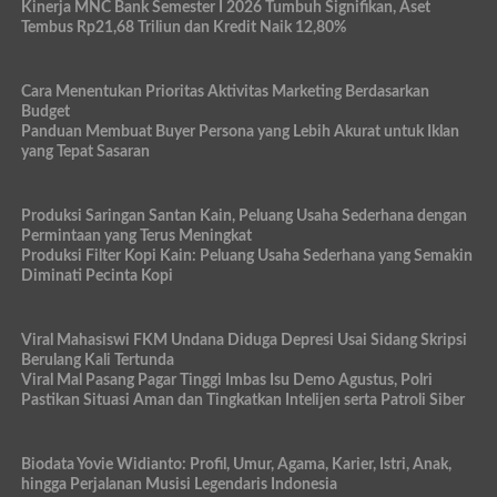
Kinerja MNC Bank Semester I 2026 Tumbuh Signifikan, Aset
Tembus Rp21,68 Triliun dan Kredit Naik 12,80%
Cara Menentukan Prioritas Aktivitas Marketing Berdasarkan
Budget
Panduan Membuat Buyer Persona yang Lebih Akurat untuk Iklan
yang Tepat Sasaran
Produksi Saringan Santan Kain, Peluang Usaha Sederhana dengan
Permintaan yang Terus Meningkat
Produksi Filter Kopi Kain: Peluang Usaha Sederhana yang Semakin
Diminati Pecinta Kopi
Viral Mahasiswi FKM Undana Diduga Depresi Usai Sidang Skripsi
Berulang Kali Tertunda
Viral Mal Pasang Pagar Tinggi Imbas Isu Demo Agustus, Polri
Pastikan Situasi Aman dan Tingkatkan Intelijen serta Patroli Siber
Biodata Yovie Widianto: Profil, Umur, Agama, Karier, Istri, Anak,
hingga Perjalanan Musisi Legendaris Indonesia