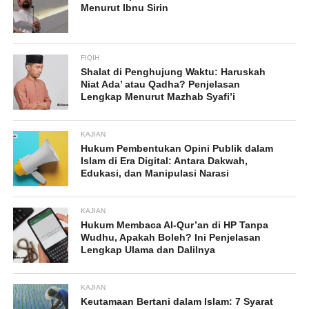
Menurut Ibnu Sirin
FIQIH
Shalat di Penghujung Waktu: Haruskah
Niat Ada’ atau Qadha? Penjelasan
Lengkap Menurut Mazhab Syafi’i
KAJIAN
Hukum Pembentukan Opini Publik dalam
Islam di Era Digital: Antara Dakwah,
Edukasi, dan Manipulasi Narasi
KAJIAN
Hukum Membaca Al-Qur’an di HP Tanpa
Wudhu, Apakah Boleh? Ini Penjelasan
Lengkap Ulama dan Dalilnya
KAJIAN
Keutamaan Bertani dalam Islam: 7 Syarat