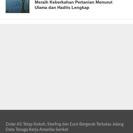
Meraih Keberkahan Pertanian Menurut
Ulama dan Hadits Lengkap
Dolar AS Tetap Kokoh, Sterling dan Euro Bergerak Terbatas Jelang
Data Tenaga Kerja Amerika Serikat