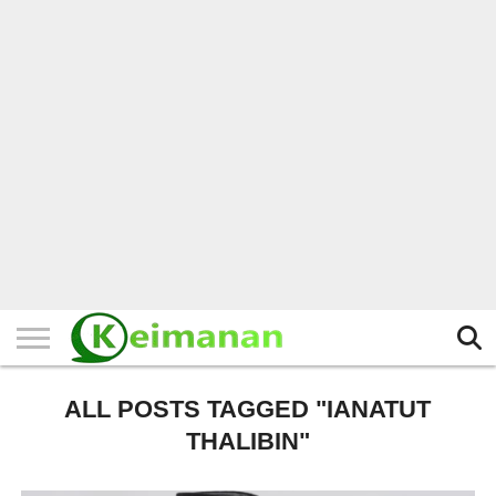
HOME
TERBARU
BERITA
KAJIAN
BUDAYA
EXPLORE
BISNIS
BIODATA
SEJARAH
LAINNYA
ALL POSTS TAGGED "IANATUT
THALIBIN"