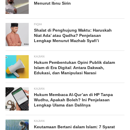
Menurut Ibnu Sirin
FIQIH
Shalat di Penghujung Waktu: Haruskah
Niat Ada’ atau Qadha? Penjelasan
Lengkap Menurut Mazhab Syafi’i
KAJIAN
Hukum Pembentukan Opini Publik dalam
Islam di Era Digital: Antara Dakwah,
Edukasi, dan Manipulasi Narasi
KAJIAN
Hukum Membaca Al-Qur’an di HP Tanpa
Wudhu, Apakah Boleh? Ini Penjelasan
Lengkap Ulama dan Dalilnya
KAJIAN
Keutamaan Bertani dalam Islam: 7 Syarat