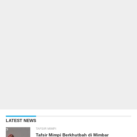
LATEST NEWS
TAFSIR MIMPI
Tafsir Mimpi Berkhutbah di Mimbar