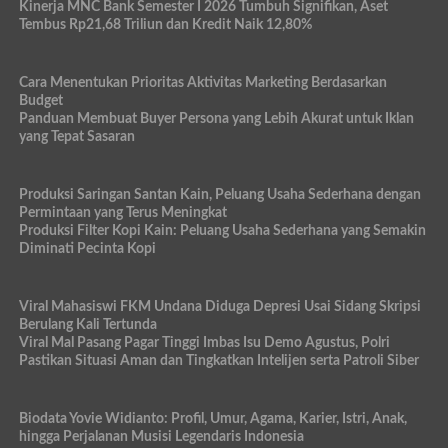
Kinerja MNC Bank Semester I 2026 Tumbuh Signifikan, Aset
Tembus Rp21,68 Triliun dan Kredit Naik 12,80%
Cara Menentukan Prioritas Aktivitas Marketing Berdasarkan
Budget
Panduan Membuat Buyer Persona yang Lebih Akurat untuk Iklan
yang Tepat Sasaran
Produksi Saringan Santan Kain, Peluang Usaha Sederhana dengan
Permintaan yang Terus Meningkat
Produksi Filter Kopi Kain: Peluang Usaha Sederhana yang Semakin
Diminati Pecinta Kopi
Viral Mahasiswi FKM Undana Diduga Depresi Usai Sidang Skripsi
Berulang Kali Tertunda
Viral Mal Pasang Pagar Tinggi Imbas Isu Demo Agustus, Polri
Pastikan Situasi Aman dan Tingkatkan Intelijen serta Patroli Siber
Biodata Yovie Widianto: Profil, Umur, Agama, Karier, Istri, Anak,
hingga Perjalanan Musisi Legendaris Indonesia