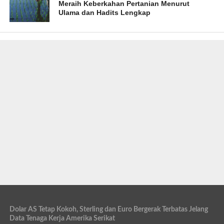
Meraih Keberkahan Pertanian Menurut
Ulama dan Hadits Lengkap
Dolar AS Tetap Kokoh, Sterling dan Euro Bergerak Terbatas Jelang
Data Tenaga Kerja Amerika Serikat